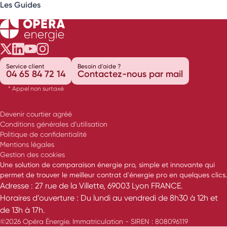
Les Guides
Opéra Énergie sur Twitter
Opéra Énergie sur LinkedIn
Opéra Énergie sur Youtube
Opéra Énergie sur Instagram
Service client
Besoin d'aide ?
04 65 84 72 14
Contactez-nous par mail
* Appel non surtaxé
Devenir courtier agréé
Conditions générales d’utilisation
Politique de confidentialité
Mentions légales
Gestion des cookies
Une solution de comparaison énergie pro, simple et innovante qui
permet de trouver le meilleur contrat d'énergie pro en quelques clics.
Adresse : 27 rue de la Villette, 69003 Lyon FRANCE.
Horaires d’ouverture : Du lundi au vendredi de 8h30 à 12h et
de 13h à 17h.
©2026 Opéra Énergie. Immatriculation - SIREN : 808096119