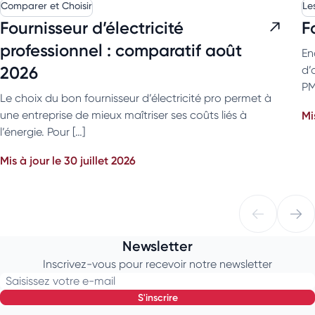
Comparer et Choisir
Le
Fournisseur d’électricité
F
professionnel : comparatif août
En
2026
d’
PMI
Le choix du bon fournisseur d’électricité pro permet à
une entreprise de mieux maîtriser ses coûts liés à
Mi
l’énergie. Pour […]
Mis à jour le 30 juillet 2026
Newsletter
Inscrivez-vous pour recevoir notre newsletter
Saisissez votre e-mail
s'inscrire