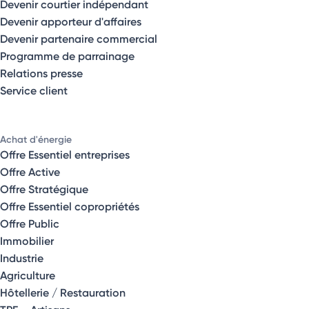
Devenir courtier indépendant
Devenir apporteur d'affaires
Devenir partenaire commercial
Programme de parrainage
Relations presse
Service client
Achat d'énergie
Offre Essentiel entreprises
Offre Active
Offre Stratégique
Offre Essentiel copropriétés
Offre Public
Immobilier
Industrie
Agriculture
Hôtellerie / Restauration