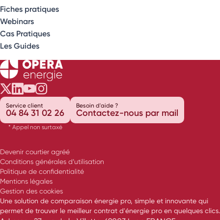
Fiches pratiques
Webinars
Cas Pratiques
Les Guides
Opéra Énergie sur Twitter
Opéra Énergie sur LinkedIn
Opéra Énergie sur Youtube
Opéra Énergie sur Instagram
Service client
Besoin d'aide ?
04 84 31 02 26
Contactez-nous par mail
* Appel non surtaxé
Devenir courtier agréé
Conditions générales d’utilisation
Politique de confidentialité
Mentions légales
Gestion des cookies
Une solution de comparaison énergie pro, simple et innovante qui
permet de trouver le meilleur contrat d'énergie pro en quelques clics.