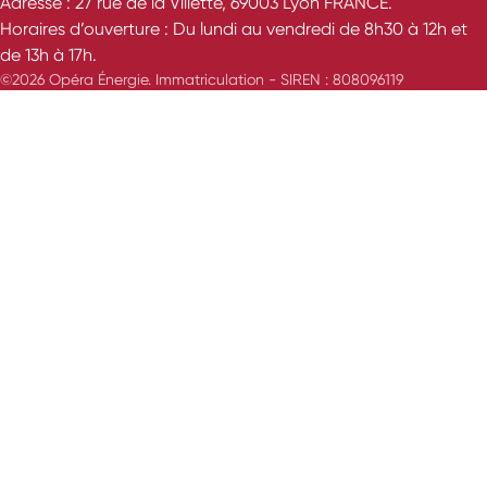
Adresse : 27 rue de la Villette, 69003 Lyon FRANCE.
Horaires d’ouverture : Du lundi au vendredi de 8h30 à 12h et
de 13h à 17h.
©2026 Opéra Énergie. Immatriculation - SIREN : 808096119