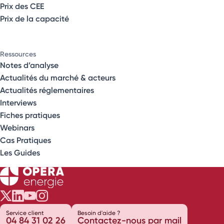
Prix des CEE
Prix de la capacité
Ressources
Notes d’analyse
Actualités du marché & acteurs
Actualités réglementaires
Interviews
Fiches pratiques
Webinars
Cas Pratiques
Les Guides
Opéra Énergie sur Twitter
Opéra Énergie sur LinkedIn
Opéra Énergie sur Youtube
Opéra Énergie sur Instagram
Service client
Besoin d'aide ?
04 84 31 02 26
Contactez-nous par mail