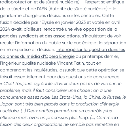
radioprotection et de sûreté nucléaire) – l’expert scientifique
de la sûreté et de l’ASN (Autorité de sûreté nucléaire) – le
gendarme chargé des décisions sur les centrales. Cette
fusion décidée par l’Elysée en janvier 2023 et votée en avril
2024 avait, d’ailleurs,
rencontré une vive opposition de la
part des syndicats et des associations
, s’inquiétant de voir
reculer l’information du public sur le nucléaire et la séparation
entre expertise et décision.
Interrogé sur la question dans les
colonnes du média d’Opéra Energie
au printemps dernier,
l’ingénieur qualité nucléaire Vincent Tatin, tout en
comprenant les inquiétudes, assurait que cette opération se
faisait essentiellement pour des questions de concurrence :
« C’est toujours agréable d’avoir deux points de vue sur un
problème, mais il faut considérer une chose : on a une
concurrence assez rude. Les Etats-Unis, la Chine, la Russie, le
Japon sont très bien placés dans la production d’énergie
nucléaire. (…) Deux entités permettent un contrôle plus
efficace mais avec un processus plus long. (…) Comme la
fusion des deux organisations ne semble pas remettre en