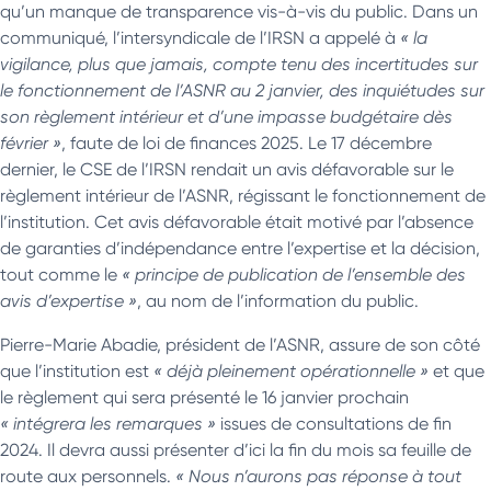
qu’un manque de transparence vis-à-vis du public. Dans un
communiqué, l’intersyndicale de l’IRSN a appelé à
« la
vigilance, plus que jamais, compte tenu des incertitudes sur
le fonctionnement de l’ASNR au 2 janvier, des inquiétudes sur
son règlement intérieur et d’une impasse budgétaire dès
février »
, faute de loi de finances 2025. Le 17 décembre
dernier, le CSE de l’IRSN rendait un avis défavorable sur le
règlement intérieur de l’ASNR, régissant le fonctionnement de
l’institution. Cet avis défavorable était motivé par l’absence
de garanties d’indépendance entre l’expertise et la décision,
tout comme le
« principe de publication de l’ensemble des
avis d’expertise »
, au nom de l’information du public.
Pierre-Marie Abadie, président de l’ASNR, assure de son côté
que l’institution est
« déjà pleinement opérationnelle »
et que
le règlement qui sera présenté le 16 janvier prochain
« intégrera les remarques »
issues de consultations de fin
2024. Il devra aussi présenter d’ici la fin du mois sa feuille de
route aux personnels.
« Nous n’aurons pas réponse à tout