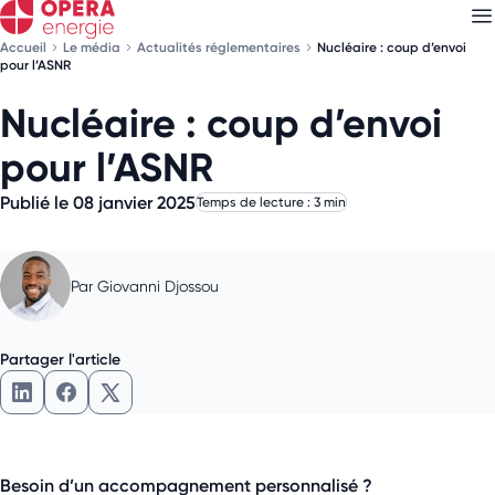
Accueil
Le média
Actualités réglementaires
Nucléaire : coup d’envoi
pour l’ASNR
Nucléaire : coup d’envoi
Découvrez nos
newsletters
pour l’ASNR
Choisissez les newsletters qui vous intéressent
Publié le 08 janvier 2025
Temps de lecture : 3 min
Par
Giovanni Djossou
Partager l'article
Besoin d’un accompagnement personnalisé ?