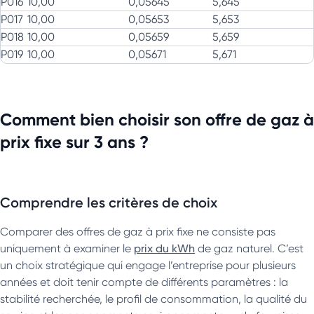
P016
10,00
0,05645
5,645
P017
10,00
0,05653
5,653
P018
10,00
0,05659
5,659
P019
10,00
0,05671
5,671
Comment bien choisir son offre de gaz à
prix fixe sur 3 ans ?
Comprendre les critères de choix
Comparer des offres de gaz à prix fixe ne consiste pas
uniquement à examiner le
prix du kWh
de gaz naturel. C’est
un choix stratégique qui engage l’entreprise pour plusieurs
années et doit tenir compte de différents paramètres : la
stabilité recherchée, le profil de consommation, la qualité du