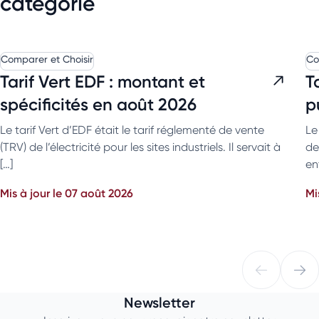
catégorie
Comparer et Choisir
Co
Tarif Vert EDF : montant et
T
spécificités en août 2026
p
Le tarif Vert d’EDF était le tarif réglementé de vente
Le
(TRV) de l’électricité pour les sites industriels. Il servait à
de
[…]
en
Mis à jour le 07 août 2026
Mi
Newsletter