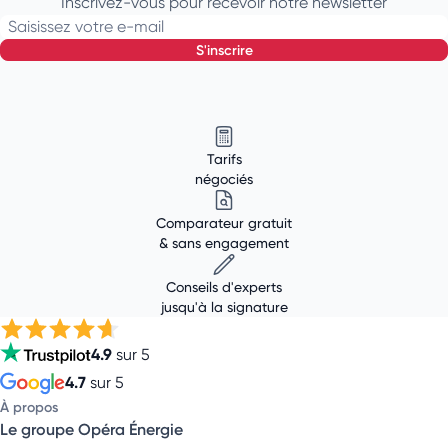
Inscrivez-vous pour recevoir notre newsletter
Saisissez votre e-mail
s'inscrire
Tarifs
négociés
Comparateur gratuit
& sans engagement
Conseils d'experts
jusqu'à la signature
4.9
sur 5
4.7
sur 5
À propos
Le groupe Opéra Énergie