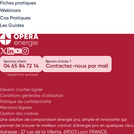
Fiches pratiques
Webinars
Cas Pratiques
Les Guides
Opéra Énergie sur Twitter
Opéra Énergie sur LinkedIn
Opéra Énergie sur Youtube
Opéra Énergie sur Instagram
Service client
Besoin d'aide ?
04 65 84 72 14
Contactez-nous par mail
* Appel non surtaxé
Devenir courtier agréé
Conditions générales d’utilisation
Politique de confidentialité
Mentions légales
Gestion des cookies
Une solution de comparaison énergie pro, simple et innovante qui
permet de trouver le meilleur contrat d'énergie pro en quelques clics.
Adresse : 27 rue de la Villette, 69003 Lyon FRANCE.