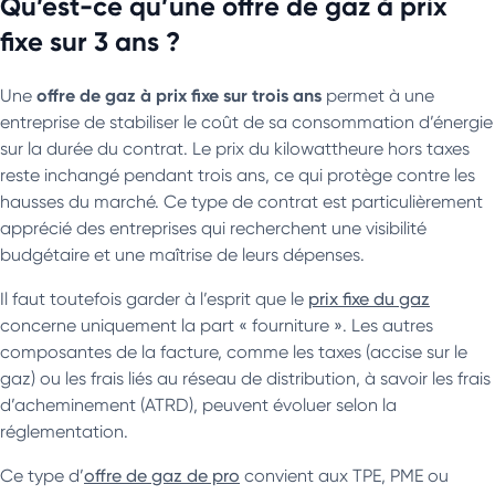
Qu’est-ce qu’une offre de gaz à prix
fixe sur 3 ans ?
offre de gaz à prix fixe sur trois ans
Une
permet à une
entreprise de stabiliser le coût de sa consommation d’énergie
sur la durée du contrat. Le prix du kilowattheure hors taxes
reste inchangé pendant trois ans, ce qui protège contre les
hausses du marché. Ce type de contrat est particulièrement
apprécié des entreprises qui recherchent une visibilité
budgétaire et une maîtrise de leurs dépenses.
Il faut toutefois garder à l’esprit que le
prix fixe du gaz
concerne uniquement la part « fourniture ». Les autres
composantes de la facture, comme les taxes (accise sur le
gaz) ou les frais liés au réseau de distribution, à savoir les frais
d’acheminement (ATRD), peuvent évoluer selon la
réglementation.
Ce type d’
offre de gaz de pro
convient aux TPE, PME ou