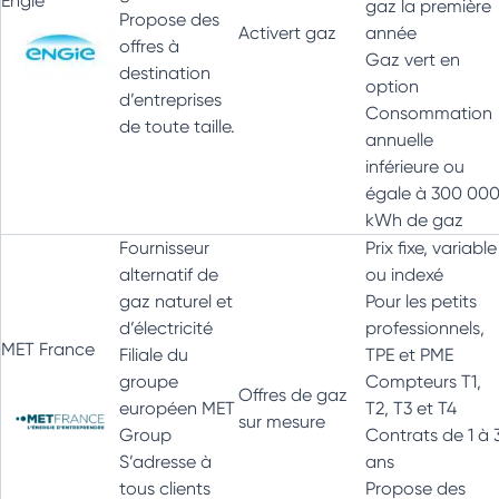
Engie
gaz la première
Propose des
Activert gaz
année
offres à
Gaz vert en
destination
option
d’entreprises
Consommation
de toute taille.
annuelle
inférieure ou
égale à 300 00
kWh de gaz
Fournisseur
Prix fixe, variable
alternatif de
ou indexé
gaz naturel et
Pour les petits
d’électricité
professionnels,
MET France
Filiale du
TPE et PME
groupe
Compteurs T1,
Offres de gaz
européen MET
T2, T3 et T4
sur mesure
Group
Contrats de 1 à 
S’adresse à
ans
tous clients
Propose des