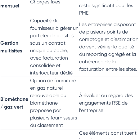
Charges fixes
mensuel
reste significatif pour les
PME.
Capacité du
Les entreprises disposant
fournisseur à gérer un
de plusieurs points de
portefeuille de sites
comptage et d’estimation
Gestion
sous un contrat
doivent vérifier la qualité
multisites
unique ou cadre,
du reporting agrégé et la
avec facturation
cohérence de la
consolidée et
facturation entre les sites.
interlocuteur dédié
Option de fourniture
en gaz naturel
renouvelable ou
À évaluer au regard des
Biométhane
biométhane,
engagements RSE de
/ gaz vert
proposée par
l’entreprise
plusieurs fournisseurs
du classement
Ces éléments constituent