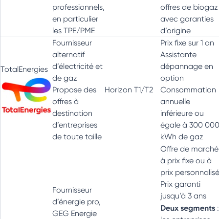
professionnels,
offres de biogaz
en particulier
avec garanties
les TPE/PME
d’origine
Fournisseur
Prix fixe sur 1 an
alternatif
Assistante
d’électricité et
dépannage en
TotalEnergies
de gaz
option
Propose des
Horizon T1/T2
Consommation
offres à
annuelle
destination
inférieure ou
d’entreprises
égale à 300 00
de toute taille
kWh de gaz
Offre de marché
à prix fixe ou à
prix personnalis
Prix garanti
Fournisseur
jusqu’à 3 ans
d’énergie pro,
Deux segments
:
GEG Energie