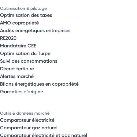
Optimisation & pilotage
Optimisation des taxes
AMO copropriété
Audits énergétiques entreprises
RE2020
Mandataire CEE
Optimisation du Turpe
Suivi des consommations
Décret tertiaire
Alertes marché
Bilans énergétiques en copropriété
Garanties d’origine
Outils & données marché
Comparateur électricité
Comparateur gaz naturel
Comparateur électricité et gaz naturel