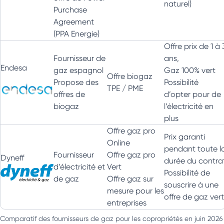
naturel)
Purchase
Agreement
(PPA Energie)
Offre prix de 1 à 
Fournisseur de
ans,
Endesa
gaz espagnol
Gaz 100% vert
Offre biogaz
Propose des
Possibilité
TPE / PME
offres de
d’opter pour de
biogaz
l’électricité en
plus
Offre gaz pro
Prix garanti
Online
pendant toute l
Fournisseur
Offre gaz pro
Dyneff
durée du contra
d’électricité et
Vert
Possibilité de
de gaz
Offre gaz sur
souscrire à une
mesure pour les
offre de gaz vert
entreprises
Comparatif des fournisseurs de gaz pour les copropriétés en juin 2026