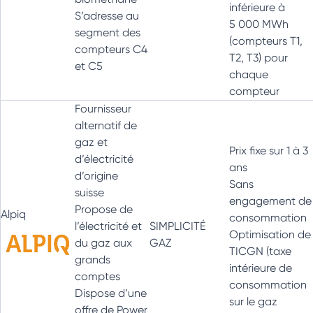
inférieure à
S’adresse au
5 000 MWh
segment des
(compteurs T1,
compteurs C4
T2, T3) pour
et C5
chaque
compteur
Fournisseur
alternatif de
gaz et
Prix fixe sur 1 à 3
d’électricité
ans
d’origine
Sans
suisse
engagement de
Propose de
Alpiq
consommation
l’électricité et
SIMPLICITÉ
Optimisation de
du gaz aux
GAZ
TICGN (taxe
grands
intérieure de
comptes
consommation
Dispose d’une
sur le gaz
offre de Power