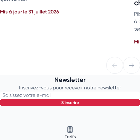
c
Mis à jour le 31 juillet 2026
Pi
à 
ter
Mi
Newsletter
Inscrivez-vous pour recevoir notre newsletter
Saisissez votre e-mail
s'inscrire
Tarifs