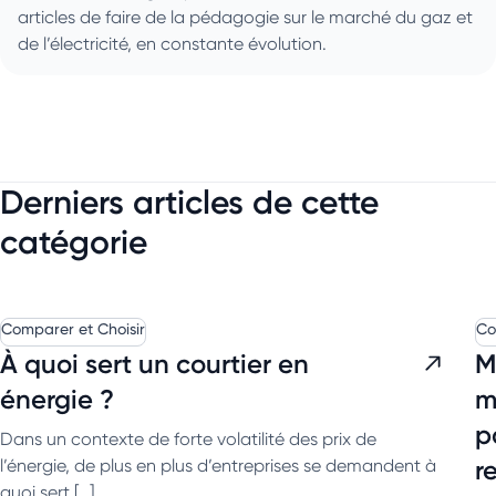
articles de faire de la pédagogie sur le marché du gaz et
de l’électricité, en constante évolution.
Derniers articles de cette
catégorie
Comparer et Choisir
Co
À quoi sert un courtier en
M
énergie ?
m
p
Dans un contexte de forte volatilité des prix de
r
l’énergie, de plus en plus d’entreprises se demandent à
quoi sert […]