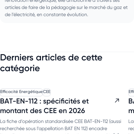
rénovation énergétique, elle ambitionne à travers ses
articles de faire de la pédagogie sur le marché du gaz et
de l’électricité, en constante évolution.
Derniers articles de cette
catégorie
Efficacité Energétique
CEE
Ef
BAT-EN-112 : spécificités et
B
montant des CEE en 2026
m
La fiche d’opération standardisée CEE BAT-EN-112 (aussi
La
recherchée sous l’appellation BAT EN 112) encadre
re