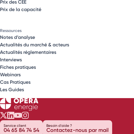
Prix des CEE
Prix de la capacité
Ressources
Notes d’analyse
Actualités du marché & acteurs
Actualités réglementaires
Interviews
Fiches pratiques
Webinars
Cas Pratiques
Les Guides
Opéra Énergie sur Twitter
Opéra Énergie sur LinkedIn
Opéra Énergie sur Youtube
Opéra Énergie sur Instagram
Service client
Besoin d'aide ?
04 65 84 74 54
Contactez-nous par mail