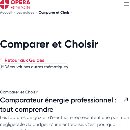
Accueil
Les guides
Comparer et Choisir
Découvrez nos
newsletters
Comparer et Choisir
Choisissez les newsletters qui vous intéressent
Retour aux Guides
Découvrir nos autres thématiques
Comparer et Choisir
Comparateur énergie professionnel :
tout comprendre
Les factures de gaz et d’électricité représentent une part non
négligeable du budget d’une entreprise. C’est pourquoi, il