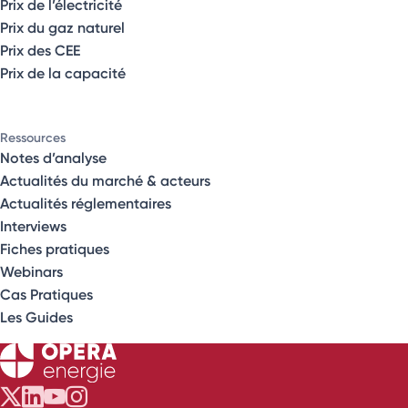
Prix de l’électricité
Prix du gaz naturel
Prix des CEE
Prix de la capacité
Ressources
Notes d’analyse
Actualités du marché & acteurs
Actualités réglementaires
Interviews
Fiches pratiques
Webinars
Cas Pratiques
Les Guides
Opéra Énergie sur Twitter
Opéra Énergie sur LinkedIn
Opéra Énergie sur Youtube
Opéra Énergie sur Instagram