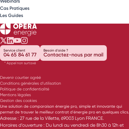
Webinars
Cas Pratiques
Les Guides
Opéra Énergie sur Twitter
Opéra Énergie sur LinkedIn
Opéra Énergie sur Youtube
Opéra Énergie sur Instagram
Service client
Besoin d'aide ?
04 65 84 61 77
Contactez-nous par mail
* Appel non surtaxé
Devenir courtier agréé
Conditions générales d’utilisation
Politique de confidentialité
Mentions légales
Gestion des cookies
Une solution de comparaison énergie pro, simple et innovante qui
permet de trouver le meilleur contrat d'énergie pro en quelques clics.
Adresse : 27 rue de la Villette, 69003 Lyon FRANCE.
Horaires d’ouverture : Du lundi au vendredi de 8h30 à 12h et