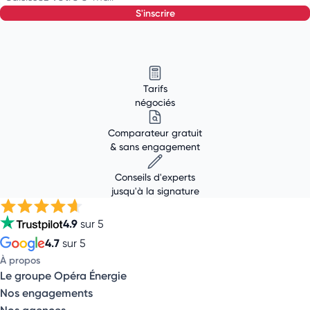
s'inscrire
Tarifs
négociés
Comparateur gratuit
& sans engagement
Conseils d'experts
jusqu'à la signature
4.9
sur 5
4.7
sur 5
À propos
Le groupe Opéra Énergie
Nos engagements
Nos agences