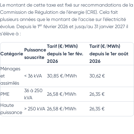
Le montant de cette taxe est fixé sur recommandations de la
Commission de Régulation de l’énergie (CRE). Cela fait
plusieurs années que le montant de l’accise sur l’électricité
er
évolue. Depuis le 1
février 2026 et jusqu’au 31 janvier 2027 il
s’élève à :
Tarif (€/MWh)
Tarif (€/MWh)
Puissance
Catégorie
depuis le 1er fév.
depuis le 1er août
souscrite
2026
2026
Ménages
et
< 36 kVA
30,85 €/MWh
30,62 €
assimilés
36 à 250
PME
26,58 €/MWh
26,35 €
kVA
Haute
> 250 kVA
26,58 €/MWh
26,35 €
puissance