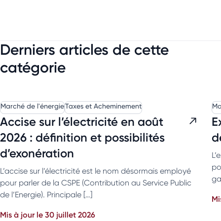
Derniers articles de cette
catégorie
Marché de l'énergie
Taxes et Acheminement
Ma
Accise sur l’électricité en août
E
2026 : définition et possibilités
d
d’exonération
L’
po
L’accise sur l’électricité est le nom désormais employé
ga
pour parler de la CSPE (Contribution au Service Public
de l’Energie). Principale […]
Mi
Mis à jour le 30 juillet 2026