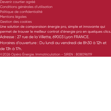
Devenir courtier agréé
Conditions générales d’utilisation
Politique de confidentialité
Mentions légales
Gestion des cookies
Une solution de comparaison énergie pro, simple et innovante qui
permet de trouver le meilleur contrat d'énergie pro en quelques clics.
Adresse : 27 rue de la Villette, 69003 Lyon FRANCE.
Horaires d’ouverture : Du lundi au vendredi de 8h30 à 12h et
de 13h à 17h.
©2026 Opéra Énergie. Immatriculation - SIREN : 808096119