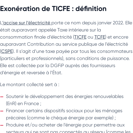
Exonération de TICFE : définition
L
’accise sur l’électricité
porte ce nom depuis janvier 2022. Elle
était auparavant appelée Taxe intérieure sur la
consommation finale d’électricité (
TICFE
ou
TCFE
) et encore
auparavant Contribution au service publique de l’électricité
(
CSPE
). Il s’agit d’une taxe payée par tous les consommateurs
(particuliers et professionnels), sans conditions de puissance.
Elle est collectée par la DGFiP auprès des fournisseurs
d’énergie et reversée à l’État.
Le montant collecté sert à :
Soutenir le développement des énergies renouvelables
(EnR) en France ;
Financer certains dispositifs sociaux pour les ménages
précaires (comme le chèque énergie par exemple) ;
Produire et/ou acheter de l’énergie pour permettre aux
secteurs qui ne sont pas connectés au réseau (comme les