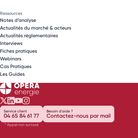
Ressources
Notes d’analyse
Actualités du marché & acteurs
Actualités réglementaires
Interviews
Fiches pratiques
Webinars
Cas Pratiques
Les Guides
Opéra Énergie sur Twitter
Opéra Énergie sur LinkedIn
Opéra Énergie sur Youtube
Opéra Énergie sur Instagram
Service client
Besoin d'aide ?
04 65 84 61 77
Contactez-nous par mail
* Appel non surtaxé