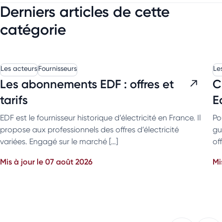
Derniers articles de cette
catégorie
Les acteurs
Fournisseurs
Le
Les abonnements EDF : offres et
C
tarifs
E
EDF est le fournisseur historique d’électricité en France. Il
Po
propose aux professionnels des offres d’électricité
gu
variées. Engagé sur le marché […]
off
Mis à jour le 07 août 2026
Mi