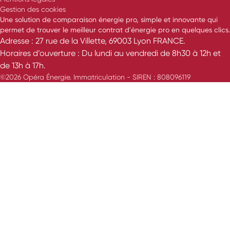
Gestion des cookies
Une solution de comparaison énergie pro, simple et innovante qui
permet de trouver le meilleur contrat d'énergie pro en quelques clics.
Adresse : 27 rue de la Villette, 69003 Lyon FRANCE.
Horaires d’ouverture : Du lundi au vendredi de 8h30 à 12h et
de 13h à 17h.
©2026 Opéra Énergie. Immatriculation - SIREN : 808096119