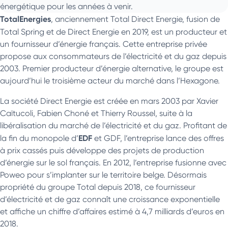
énergétique pour les années à venir.
TotalEnergies
, anciennement Total Direct Energie, fusion de
Total Spring et de Direct Energie
en 2019, est un producteur et
un fournisseur d’énergie français. Cette entreprise privée
propose aux consommateurs de l’électricité et du gaz depuis
2003. Premier producteur d’énergie alternative, le groupe est
aujourd’hui le troisième acteur du marché dans l’Hexagone.
La société Direct Energie est créée en mars 2003 par Xavier
Caïtucoli, Fabien Choné et Thierry Roussel, suite à la
libéralisation du marché de l’électricité et du gaz. Profitant de
EDF
la fin du monopole d’
et GDF, l’entreprise lance des offres
à prix cassés puis développe des projets de production
d’énergie sur le sol français. En 2012, l’entreprise fusionne avec
Poweo pour s’implanter sur le territoire belge. Désormais
propriété du groupe Total depuis 2018, ce fournisseur
d’électricité et de gaz connaît une croissance exponentielle
et affiche un chiffre d’affaires estimé à 4,7 milliards d’euros en
2018.