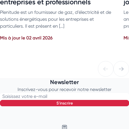
entreprises et professionnels
j
Plenitude est un fournisseur de gaz, d’électricité et de
Le
solutions énergétiques pour les entreprises et
an
particuliers. Il est présent en […]
pr
Mis à jour le 02 avril 2026
Mi
Newsletter
Inscrivez-vous pour recevoir notre newsletter
Saisissez votre e-mail
s'inscrire