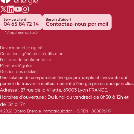
Opéra Énergie sur Twitter
Opéra Énergie sur LinkedIn
Opéra Énergie sur Youtube
Opéra Énergie sur Instagram
Service client
Besoin d'aide ?
04 65 84 72 14
Contactez-nous par mail
* Appel non surtaxé
Devenir courtier agréé
Conditions générales d’utilisation
Politique de confidentialité
Mentions légales
Gestion des cookies
Une solution de comparaison énergie pro, simple et innovante qui
permet de trouver le meilleur contrat d'énergie pro en quelques clics.
Adresse : 27 rue de la Villette, 69003 Lyon FRANCE.
Horaires d’ouverture : Du lundi au vendredi de 8h30 à 12h et
de 13h à 17h.
©2026 Opéra Énergie. Immatriculation - SIREN : 808096119