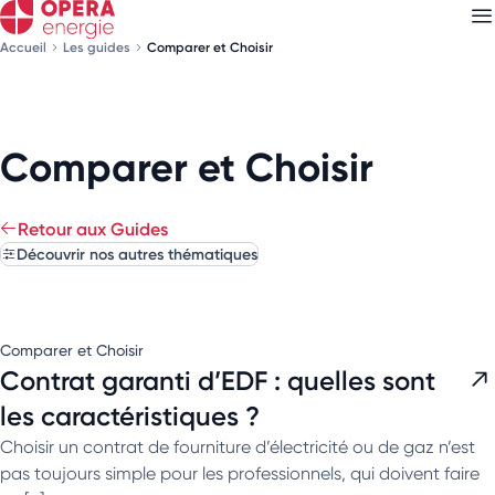
Accueil
Les guides
Comparer et Choisir
Découvrez nos
newsletters
Comparer et Choisir
Choisissez les newsletters qui vous intéressent
Retour aux Guides
Découvrir nos autres thématiques
Comparer et Choisir
Contrat garanti d’EDF : quelles sont
les caractéristiques ?
Choisir un contrat de fourniture d’électricité ou de gaz n’est
pas toujours simple pour les professionnels, qui doivent faire