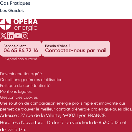
Cas Pratiques
Les Guides
Opéra Énergie sur Twitter
Opéra Énergie sur LinkedIn
Opéra Énergie sur Youtube
Opéra Énergie sur Instagram
Service client
Besoin d'aide ?
04 65 84 72 14
Contactez-nous par mail
* Appel non surtaxé
Devenir courtier agréé
Conditions générales d’utilisation
Politique de confidentialité
Mentions légales
Gestion des cookies
Une solution de comparaison énergie pro, simple et innovante qui
permet de trouver le meilleur contrat d'énergie pro en quelques clics.
Adresse : 27 rue de la Villette, 69003 Lyon FRANCE.
Horaires d’ouverture : Du lundi au vendredi de 8h30 à 12h et
de 13h à 17h.