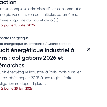
’action
ns un complexe administratif, les consommations
énergie varient selon de multiples paramètres,
mme la qualité du bâti et de la […]
 à jour le 15 juillet 2026
icacité Energétique
it énergétique en entreprise / Décret tertiaire
udit énergétique industriel à
ris : obligations 2026 et
émarches
udit énergétique industriel à Paris, mais aussi en
nce, obéit depuis 2025 à une règle inédite :
bligation ne dépend plus […]
 à jour le 25 juin 2026