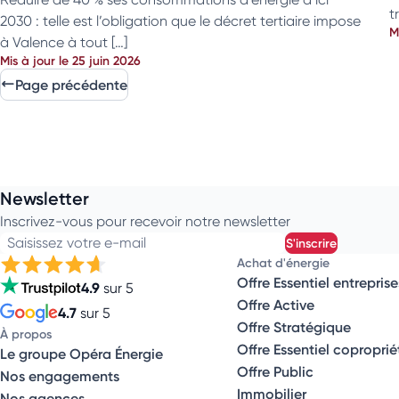
t
2030 : telle est l’obligation que le décret tertiaire impose
M
à Valence à tout […]
Mis à jour le 25 juin 2026
Page précédente
Newsletter
Inscrivez-vous pour recevoir notre newsletter
Saisissez votre e-mail
s'inscrire
Achat d'énergie
Offre Essentiel entreprise
4.9
sur 5
Offre Active
4.7
sur 5
Offre Stratégique
À propos
Offre Essentiel coproprié
Le groupe Opéra Énergie
Offre Public
Nos engagements
Immobilier
Nos agences