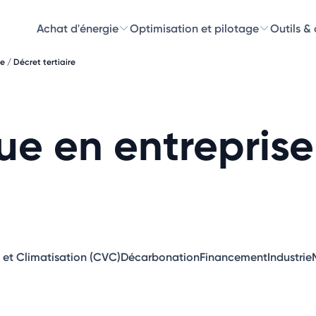
Achat d'énergie
Optimisation et pilotage
Outils &
 / Décret tertiaire
Découvre
Choisissez les 
ue en entreprise
 et Climatisation (CVC)
Décarbonation
Financement
Industrie