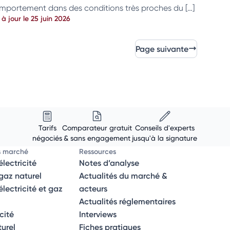
mportement dans des conditions très proches du […]
 à jour le 25 juin 2026
Page suivante
Tarifs
Comparateur gratuit
Conseils d'experts
négociés
& sans engagement
jusqu'à la signature
s marché
Ressources
lectricité
Notes d’analyse
az naturel
Actualités du marché &
ectricité et gaz
acteurs
Actualités réglementaires
icité
Interviews
turel
Fiches pratiques