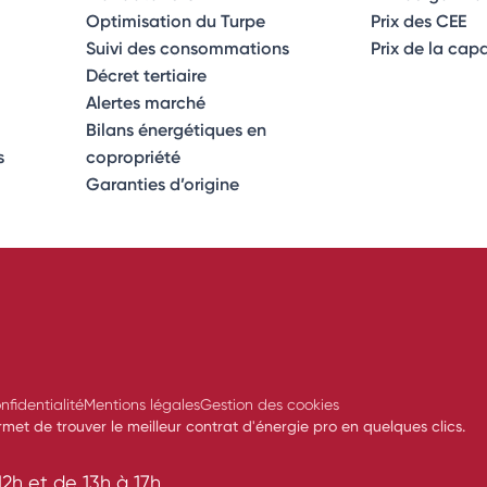
Optimisation du Turpe
Prix des CEE
Suivi des consommations
Prix de la cap
Décret tertiaire
Alertes marché
Bilans énergétiques en
s
copropriété
Garanties d’origine
nfidentialité
Mentions légales
Gestion des cookies
et de trouver le meilleur contrat d'énergie pro en quelques clics.
2h et de 13h à 17h.