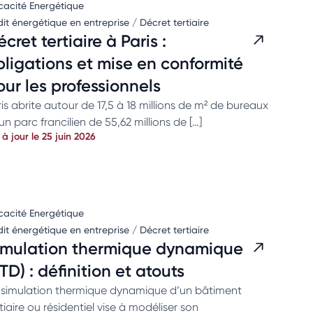
icacité Energétique
it énergétique en entreprise / Décret tertiaire
cret tertiaire à Paris :
bligations et mise en conformité
our les professionnels
is abrite autour de 17,5 à 18 millions de m² de bureaux
un parc francilien de 55,62 millions de […]
 à jour le 25 juin 2026
icacité Energétique
it énergétique en entreprise / Décret tertiaire
imulation thermique dynamique
TD) : définition et atouts
 simulation thermique dynamique d’un bâtiment
tiaire ou résidentiel vise à modéliser son