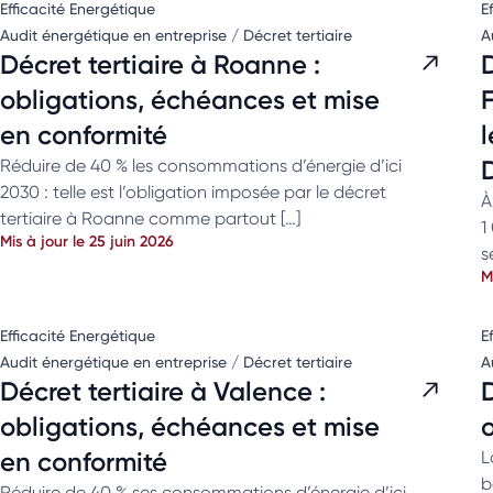
Efficacité Energétique
E
Audit énergétique en entreprise / Décret tertiaire
A
Décret tertiaire à Roanne :
obligations, échéances et mise
en conformité
Réduire de 40 % les consommations d’énergie d’ici
2030 : telle est l’obligation imposée par le décret
À
tertiaire à Roanne comme partout […]
1
Mis à jour le 25 juin 2026
s
M
Efficacité Energétique
E
Audit énergétique en entreprise / Décret tertiaire
A
Décret tertiaire à Valence :
obligations, échéances et mise
en conformité
L
b
Réduire de 40 % ses consommations d’énergie d’ici