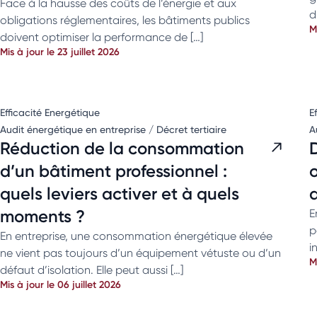
Face à la hausse des coûts de l’énergie et aux
d
obligations réglementaires, les bâtiments publics
M
doivent optimiser la performance de […]
Mis à jour le 23 juillet 2026
Efficacité Energétique
E
Audit énergétique en entreprise / Décret tertiaire
A
Réduction de la consommation
d’un bâtiment professionnel :
o
quels leviers activer et à quels
moments ?
E
p
En entreprise, une consommation énergétique élevée
i
ne vient pas toujours d’un équipement vétuste ou d’un
M
défaut d’isolation. Elle peut aussi […]
Mis à jour le 06 juillet 2026