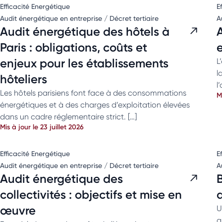
Efficacité Energétique
E
Audit énergétique en entreprise / Décret tertiaire
A
Audit énergétique des hôtels à
Paris : obligations, coûts et
e
enjeux pour les établissements
L
l
hôteliers
l
Les hôtels parisiens font face à des consommations
M
énergétiques et à des charges d’exploitation élevées
dans un cadre réglementaire strict. […]
Mis à jour le 23 juillet 2026
Efficacité Energétique
E
Audit énergétique en entreprise / Décret tertiaire
A
Audit énergétique des
B
collectivités : objectifs et mise en
d
œuvre
U
g