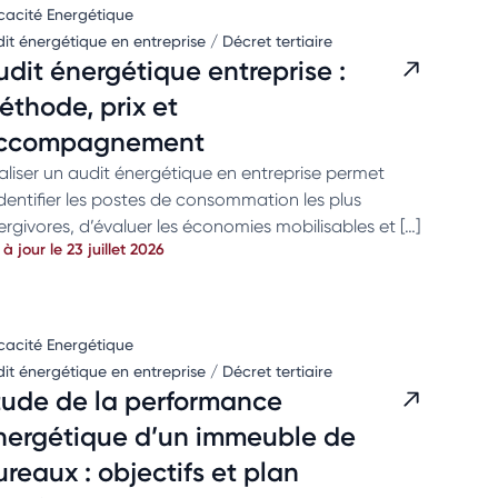
icacité Energétique
it énergétique en entreprise / Décret tertiaire
udit énergétique entreprise :
éthode, prix et
ccompagnement
aliser un audit énergétique en entreprise permet
identifier les postes de consommation les plus
ergivores, d’évaluer les économies mobilisables et […]
 à jour le 23 juillet 2026
icacité Energétique
it énergétique en entreprise / Décret tertiaire
tude de la performance
nergétique d’un immeuble de
ureaux : objectifs et plan