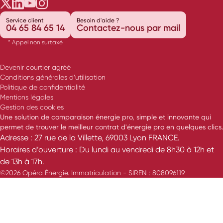
Opéra Énergie sur Twitter
Opéra Énergie sur LinkedIn
Opéra Énergie sur Youtube
Opéra Énergie sur Instagram
Service client
Besoin d'aide ?
04 65 84 65 14
Contactez-nous par mail
* Appel non surtaxé
Devenir courtier agréé
Conditions générales d’utilisation
Politique de confidentialité
Mentions légales
Gestion des cookies
Une solution de comparaison énergie pro, simple et innovante qui
permet de trouver le meilleur contrat d'énergie pro en quelques clics.
Adresse : 27 rue de la Villette, 69003 Lyon FRANCE.
Horaires d’ouverture : Du lundi au vendredi de 8h30 à 12h et
de 13h à 17h.
©2026 Opéra Énergie. Immatriculation - SIREN : 808096119