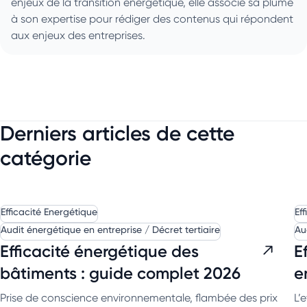
enjeux de la transition énergétique, elle associe sa plume
à son expertise pour rédiger des contenus qui répondent
aux enjeux des entreprises.
Derniers articles de cette
catégorie
Efficacité Energétique
Ef
Audit énergétique en entreprise / Décret tertiaire
Au
Efficacité énergétique des
E
bâtiments : guide complet 2026
e
Prise de conscience environnementale, flambée des prix
L’