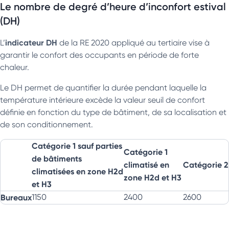
Le nombre de degré d’heure d’inconfort estival
(DH)
indicateur DH
L’
de la RE 2020 appliqué au tertiaire vise à
garantir le confort des occupants en période de forte
chaleur.
Le DH permet de quantifier la durée pendant laquelle la
température intérieure excède la valeur seuil de confort
définie en fonction du type de bâtiment, de sa localisation et
de son conditionnement.
Catégorie 1 sauf parties
Catégorie 1
de bâtiments
climatisé en
Catégorie 2
climatisées en zone H2d
zone H2d et H3
et H3
Bureaux
1150
2400
2600