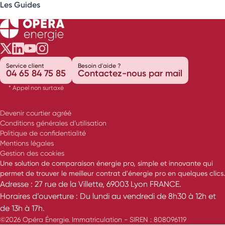
Les Guides
Opéra Énergie sur Twitter
Opéra Énergie sur LinkedIn
Opéra Énergie sur Youtube
Opéra Énergie sur Instagram
Service client
Besoin d'aide ?
04 65 84 75 85
Contactez-nous par mail
* Appel non surtaxé
Devenir courtier agréé
Conditions générales d’utilisation
Politique de confidentialité
Mentions légales
Gestion des cookies
Une solution de comparaison énergie pro, simple et innovante qui
permet de trouver le meilleur contrat d'énergie pro en quelques clics.
Adresse : 27 rue de la Villette, 69003 Lyon FRANCE.
Horaires d’ouverture : Du lundi au vendredi de 8h30 à 12h et
de 13h à 17h.
©2026 Opéra Énergie. Immatriculation - SIREN : 808096119