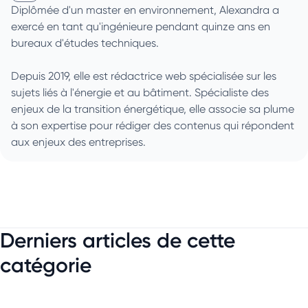
Diplômée d'un master en environnement, Alexandra a
exercé en tant qu'ingénieure pendant quinze ans en
bureaux d'études techniques.
Depuis 2019, elle est rédactrice web spécialisée sur les
sujets liés à l'énergie et au bâtiment. Spécialiste des
enjeux de la transition énergétique, elle associe sa plume
à son expertise pour rédiger des contenus qui répondent
aux enjeux des entreprises.
Derniers articles de cette
catégorie