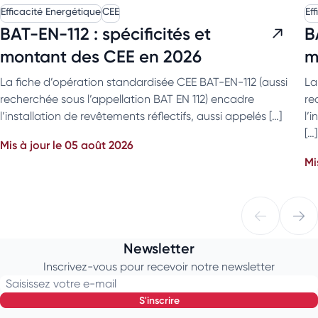
Efficacité Energétique
CEE
Ef
BAT-EN-112 : spécificités et
B
montant des CEE en 2026
m
La fiche d’opération standardisée CEE BAT-EN-112 (aussi
La
recherchée sous l’appellation BAT EN 112) encadre
re
l’installation de revêtements réflectifs, aussi appelés […]
l’
[…]
Mis à jour le 05 août 2026
Mi
Newsletter
Inscrivez-vous pour recevoir notre newsletter
Saisissez votre e-mail
s'inscrire