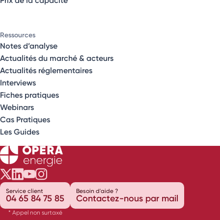
Ressources
Notes d’analyse
Actualités du marché & acteurs
Actualités réglementaires
Interviews
Fiches pratiques
Webinars
Cas Pratiques
Les Guides
Opéra Énergie sur Twitter
Opéra Énergie sur LinkedIn
Opéra Énergie sur Youtube
Opéra Énergie sur Instagram
Service client
Besoin d'aide ?
04 65 84 75 85
Contactez-nous par mail
* Appel non surtaxé