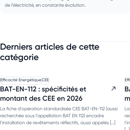
de l’électricité, en constante évolution.
Derniers articles de cette
catégorie
Efficacité Energétique
CEE
Ef
BAT-EN-112 : spécificités et
B
montant des CEE en 2026
m
La fiche d’opération standardisée CEE BAT-EN-112 (aussi
La
recherchée sous l’appellation BAT EN 112) encadre
re
l’installation de revêtements réflectifs, aussi appelés […]
l’
[…]