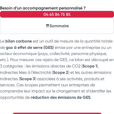
Besoin d’un accompagnement personnalisé ?
04 65 84 75 85
Sommaire
bilan carbone
Le
est un outil de mesure de la quantité totale
gaz à effet de serre (GES)
de
émise par une entreprise ou un
acteur économique (pays, collectivité, personne physique,
etc.). Pour mesurer ces rejets de GES, ce bilan est découpé en
Scope 1
3 catégories : les émissions directes de CO2 (
),
Scope 2
indirectes liées à l’électricité (
) et les autres émissions
Scope 3
indirectes (
) associées à ses activités, produits et
services. Ces scopes permettent aux entreprises de
comprendre leur impact sur le changement et d’identifier les
réduction des émissions de GES
opportunités de
.