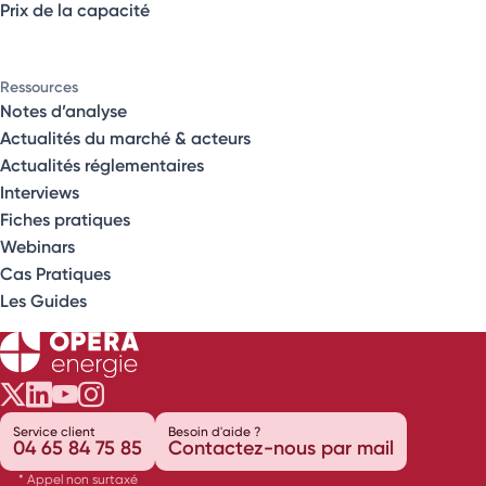
Prix de la capacité
Ressources
Notes d’analyse
Actualités du marché & acteurs
Actualités réglementaires
Interviews
Fiches pratiques
Webinars
Cas Pratiques
Les Guides
Opéra Énergie sur Twitter
Opéra Énergie sur LinkedIn
Opéra Énergie sur Youtube
Opéra Énergie sur Instagram
Service client
Besoin d'aide ?
04 65 84 75 85
Contactez-nous par mail
* Appel non surtaxé