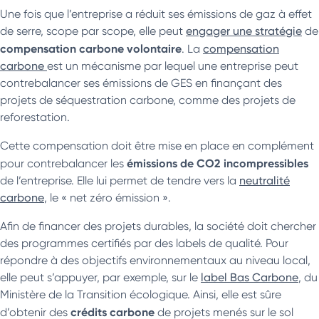
Une fois que l’entreprise a réduit ses émissions de gaz à effet
de serre, scope par scope, elle peut
engager une stratégie
de
compensation carbone volontaire
. La
compensation
carbone
est un mécanisme par lequel une entreprise peut
contrebalancer ses émissions de GES en finançant des
projets de séquestration carbone, comme des projets de
reforestation.
Cette compensation doit être mise en place en complément
émissions de CO2 incompressibles
pour contrebalancer les
de l’entreprise. Elle lui permet de tendre vers la
neutralité
carbone
, le « net zéro émission ».
Afin de financer des projets durables, la société doit chercher
des programmes certifiés par des labels de qualité. Pour
répondre à des objectifs environnementaux au niveau local,
elle peut s’appuyer, par exemple, sur le
label Bas Carbone
, du
Ministère de la Transition écologique. Ainsi, elle est sûre
crédits carbone
d’obtenir des
de projets menés sur le sol