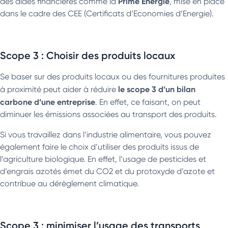
Prime Energie
des aides financières comme la
, mise en place
dans le cadre des CEE (Certificats d’Economies d’Energie).
Scope 3 : Choisir des produits locaux
Se baser sur des produits locaux ou des fournitures produites
le scope 3 d’un bilan
à proximité peut aider à réduire
carbone d’une entreprise
. En effet, ce faisant, on peut
diminuer les émissions associées au transport des produits.
Si vous travaillez dans l’industrie alimentaire, vous pouvez
également faire le choix d’utiliser des produits issus de
l’agriculture biologique. En effet, l’usage de pesticides et
d’engrais azotés émet du CO2 et du protoxyde d’azote et
contribue au dérèglement climatique.
Scope 3 : minimiser l’usage des transports