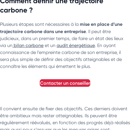
Comment définir une trajectoire
carbone ?
mise en place d’une
Plusieurs étapes sont nécessaires à la
trajectoire carbone dans une entreprise
. Il peut être
judicieux, dans un premier temps, de faire un état des lieux
via un
bilan carbone
et un
audit énergétique
. En ayant
connaissance de l’empreinte carbone de son entreprise, il
sera plus simple de définir des objectifs atteignables et de
connaître les éléments qui émettent le plus.
contacter un conseiller
Il convient ensuite de fixer des objectifs. Ces derniers doivent
être ambitieux mais rester atteignables. Ils peuvent être
régulièrement réévalués, en fonction des progrès déjà réalisés
mais aussi pour s’assurer que les mesures prises sont