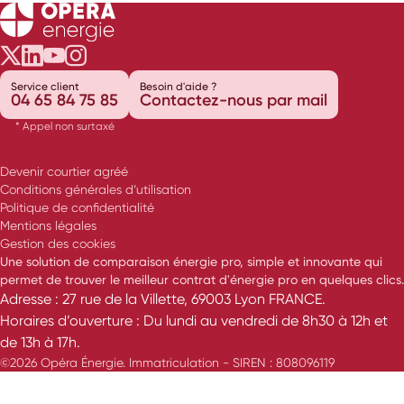
Opéra Énergie sur Twitter
Opéra Énergie sur LinkedIn
Opéra Énergie sur Youtube
Opéra Énergie sur Instagram
Service client
Besoin d'aide ?
04 65 84 75 85
Contactez-nous par mail
* Appel non surtaxé
Devenir courtier agréé
Conditions générales d’utilisation
Politique de confidentialité
Mentions légales
Gestion des cookies
Une solution de comparaison énergie pro, simple et innovante qui
permet de trouver le meilleur contrat d'énergie pro en quelques clics.
Adresse : 27 rue de la Villette, 69003 Lyon FRANCE.
Horaires d’ouverture : Du lundi au vendredi de 8h30 à 12h et
de 13h à 17h.
©2026 Opéra Énergie. Immatriculation - SIREN : 808096119