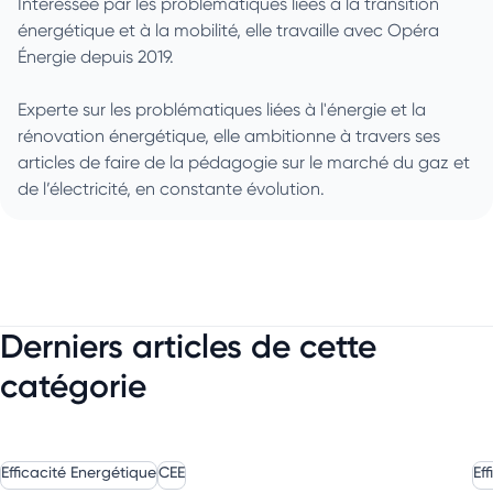
Intéressée par les problématiques liées à la transition
énergétique et à la mobilité, elle travaille avec Opéra
Énergie depuis 2019.
Experte sur les problématiques liées à l'énergie et la
rénovation énergétique, elle ambitionne à travers ses
articles de faire de la pédagogie sur le marché du gaz et
de l’électricité, en constante évolution.
Derniers articles de cette
catégorie
Efficacité Energétique
CEE
Ef