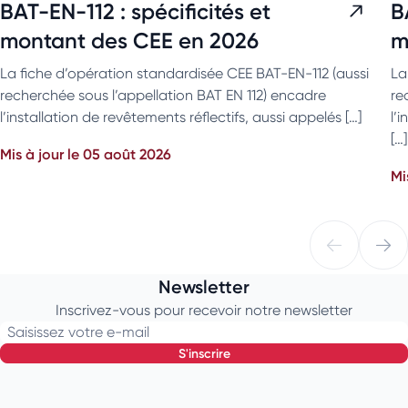
BAT-EN-112 : spécificités et
B
montant des CEE en 2026
m
La fiche d’opération standardisée CEE BAT-EN-112 (aussi
La
recherchée sous l’appellation BAT EN 112) encadre
re
l’installation de revêtements réflectifs, aussi appelés […]
l’
[…]
Mis à jour le 05 août 2026
Mi
Newsletter
Inscrivez-vous pour recevoir notre newsletter
Saisissez votre e-mail
s'inscrire