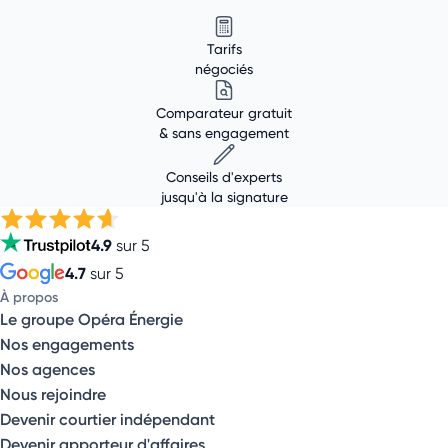
Tarifs
négociés
Comparateur gratuit
& sans engagement
Conseils d'experts
jusqu'à la signature
4.9
sur 5
4.7
sur 5
À propos
Le groupe Opéra Énergie
Nos engagements
Nos agences
Nous rejoindre
Devenir courtier indépendant
Devenir apporteur d'affaires