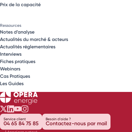
Prix de la capacité
Ressources
Notes d’analyse
Actualités du marché & acteurs
Actualités réglementaires
Interviews
Fiches pratiques
Webinars
Cas Pratiques
Les Guides
Opéra Énergie sur Twitter
Opéra Énergie sur LinkedIn
Opéra Énergie sur Youtube
Opéra Énergie sur Instagram
Service client
Besoin d'aide ?
04 65 84 75 85
Contactez-nous par mail
* Appel non surtaxé