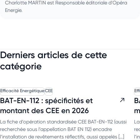
Charlotte MARTIN est Responsable éditoriale d'Opéra
Energie.
Derniers articles de cette
catégorie
Efficacité Energétique
CEE
Ef
BAT-EN-112 : spécificités et
B
montant des CEE en 2026
m
La fiche d’opération standardisée CEE BAT-EN-112 (aussi
La
recherchée sous l’appellation BAT EN 112) encadre
re
l’installation de revêtements réflectifs, aussi appelés […]
l’