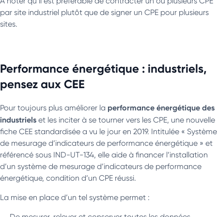
A noter qu’il est préférable de contracter un ou plusieurs CPE
par site industriel plutôt que de signer un CPE pour plusieurs
sites.
Performance énergétique : industriels,
pensez aux CEE
performance énergétique des
Pour toujours plus améliorer la
industriels
et les inciter à se tourner vers les CPE, une nouvelle
fiche CEE standardisée a vu le jour en 2019. Intitulée « Système
de mesurage d’indicateurs de performance énergétique » et
référencé sous IND-UT-134, elle aide à financer l’installation
d’un système de mesurage d’indicateurs de performance
énergétique, condition d’un CPE réussi.
La mise en place d’un tel système permet :
De mesurer, relever et conserver toutes les données