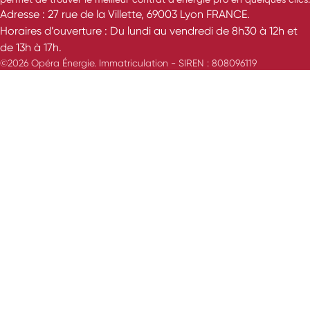
Adresse : 27 rue de la Villette, 69003 Lyon FRANCE.
Horaires d’ouverture : Du lundi au vendredi de 8h30 à 12h et
de 13h à 17h.
©2026 Opéra Énergie. Immatriculation - SIREN : 808096119