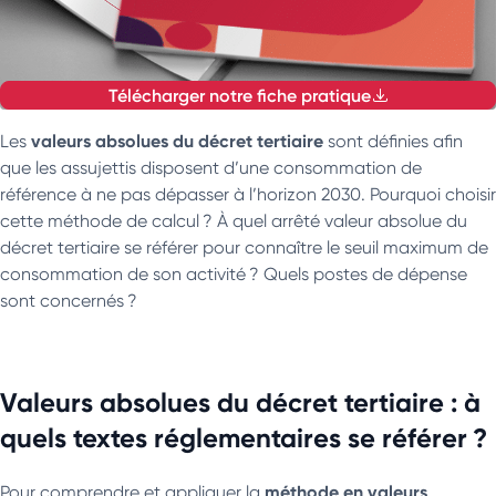
Télécharger notre fiche pratique
valeurs absolues du décret tertiaire
Les
sont définies afin
que les assujettis disposent d’une consommation de
référence à ne pas dépasser à l’horizon 2030. Pourquoi choisir
cette méthode de calcul ? À quel arrêté valeur absolue du
décret tertiaire se référer pour connaître le seuil maximum de
consommation de son activité ? Quels postes de dépense
sont concernés ?
Valeurs absolues du décret tertiaire : à
quels textes réglementaires se référer ?
méthode en valeurs
Pour comprendre et appliquer la