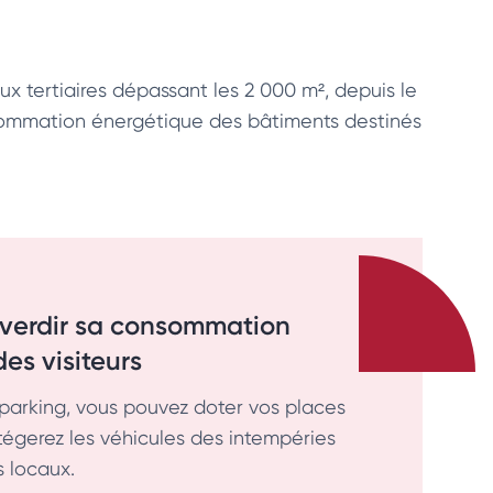
ux tertiaires dépassant les 2 000 m², depuis le
consommation énergétique des bâtiments destinés
 verdir sa consommation
es visiteurs
e parking, vous pouvez doter vos places
tégerez les véhicules des intempéries
s locaux.