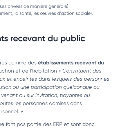
ses privées de manière générale) ;
ent, la santé, les œuvres d’action sociale).
nts recevant du public
établissements recevant du
érés comme des
uction et de l’habitation
« Constituent des
aux et enceintes dans lesquels des personnes
bution ou une participation quelconque ou
venant ou sur invitation, payantes ou
to
utes les personnes admises dans
rsonnel. »
 ne font pas partie des ERP et sont donc