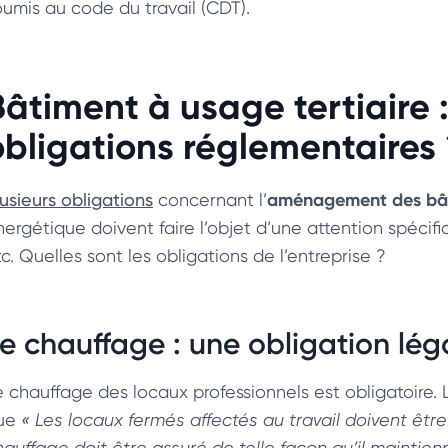
oumis au code du travail (CDT).
Bâtiment à usage tertiaire :
obligations réglementaires 
aménagement des bâti
lusieurs obligations
concernant l’
nergétique doivent faire l’objet d’une attention spécifi
c. Quelles sont les obligations de l’entreprise ?
e chauffage : une obligation lég
e chauffage des locaux professionnels est obligatoire. L
ue
« Les locaux fermés affectés au travail doivent être
hauffage doit être assuré de telle façon qu’il maint