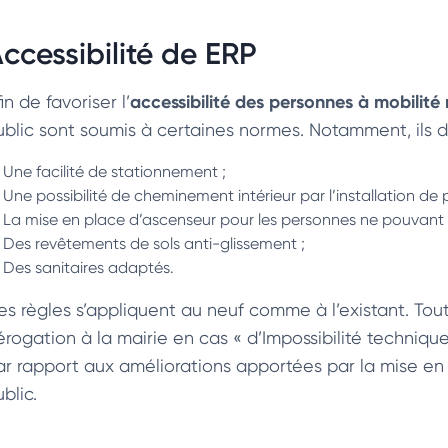
ccessibilité de ERP
accessibilité des personnes à mobilité 
in de favoriser l’
ublic sont soumis à certaines normes. Notamment, ils 
Une facilité de stationnement ;
Une possibilité de cheminement intérieur par l’installation de
La mise en place d’ascenseur pour les personnes ne pouvant pa
Des revêtements de sols anti-glissement ;
Des sanitaires adaptés.
es règles s’appliquent au neuf comme à l’existant. Tou
érogation à la mairie en cas « d’Impossibilité techniqu
ar rapport aux améliorations apportées par la mise en a
blic.