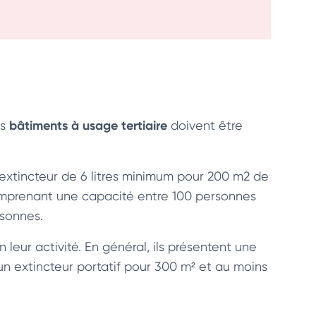
bâtiments à usage tertiaire
es
doivent être
n extincteur de 6 litres minimum pour 200 m2 de
comprenant une capacité entre 100 personnes
rsonnes.
 leur activité. En général, ils présentent une
 un extincteur portatif pour 300 m² et au moins