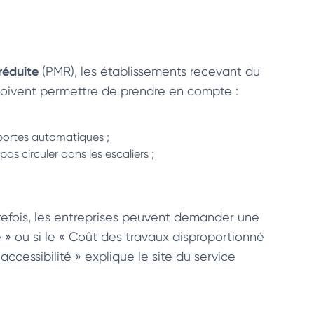
réduite
(PMR), les établissements recevant du
doivent permettre de prendre en compte :
 portes automatiques ;
s circuler dans les escaliers ;
tefois, les entreprises peuvent demander une
e » ou si le « Coût des travaux disproportionné
ccessibilité » explique le site du service