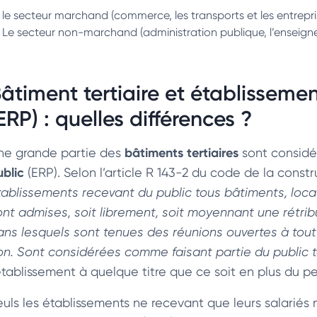
le secteur marchand (commerce, les transports et les entrepri
Le secteur non-marchand (administration publique, l’enseignem
âtiment tertiaire et établisseme
ERP) : quelles différences ?
bâtiments tertiaires
ne grande partie des
sont consid
ublic
(ERP). Selon l’article R 143-2 du code de la constr
tablissements recevant du public tous bâtiments, loc
ont admises, soit librement, soit moyennant une rétri
ans lesquels sont tenues des réunions ouvertes à tout 
on. Sont considérées comme faisant partie du public 
’établissement à quelque titre que ce soit en plus du pe
euls les établissements ne recevant que leurs salariés