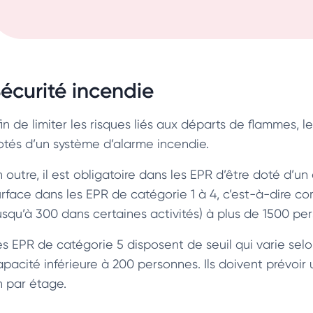
écurité incendie
in de limiter les risques liés aux départs de flammes, l
otés d’un système d’alarme incendie.
n outre, il est obligatoire dans les EPR d’être doté d’u
urface dans les EPR de catégorie 1 à 4, c’est-à-dire 
jusqu’à 300 dans certaines activités) à plus de 1500 pe
es EPR de catégorie 5 disposent de seuil qui varie selon
apacité inférieure à 200 personnes. Ils doivent prévoir
n par étage.