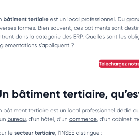
bâtiment tertiaire
n
est un local professionnel. Du gran
verses formes. Bien souvent, ces bâtiments sont destinés
ntrent dans la catégorie des ERP. Quelles sont les obli
églementations s’appliquent ?
téléchargez notr
Un bâtiment tertiaire, qu’es
 bâtiment tertiaire est un local professionnel dédié au 
’un
bureau
, d’un hôtel, d’un
commerce
, d’un cabinet mé
secteur tertiaire
our le
, l’INSEE distingue :