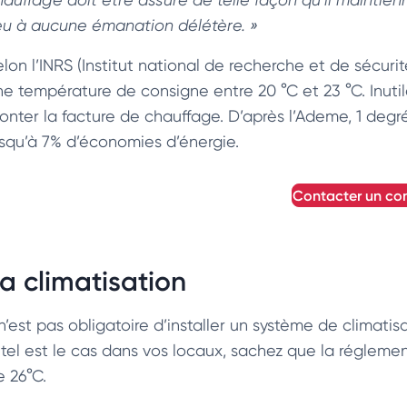
ieu à aucune émanation délétère. »
lon l’INRS (Institut national de recherche et de sécurité
ne température de consigne entre 20 °C et 23 °C. Inutile
onter la facture de chauffage. D’après l’Ademe, 1 degré
usqu’à 7% d’économies d’énergie.
contacter un con
a climatisation
 n’est pas obligatoire d’installer un système de climati
i tel est le cas dans vos locaux, sachez que la réglem
e 26°C.