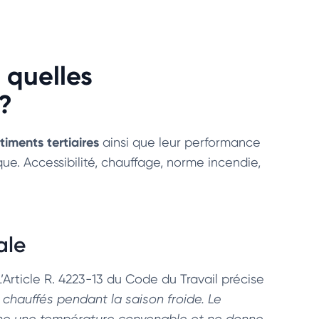
 quelles
?
ments tertiaires
ainsi que leur performance
que. Accessibilité, chauffage, norme incendie,
ale
’Article R. 4223-13 du Code du Travail précise
 chauffés pendant la saison froide. Le
ienne une température convenable et ne donne