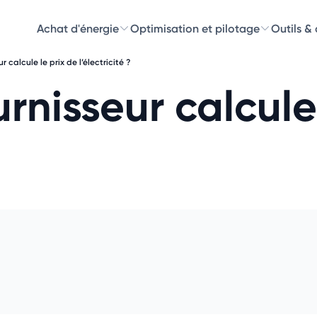
Achat d'énergie
Optimisation et pilotage
Outils &
calcule le prix de l’électricité ?
Découvre
nisseur calcule 
Choisissez les 