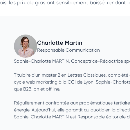
ois, les prix de gros ont sensiblement baissé, rendant
Charlotte Martin
Responsable Communication
Sophie-Charlotte MARTIN, Conceptrice-Rédactrice spé
Titulaire d'un master 2 en Lettres Classiques, complét
cycle web marketing à la CCI de Lyon, Sophie-Charlotte
que B2B, on et off line.
Régulièrement confrontée aux problématiques tertiaires et
énergie. Aujourd'hui, elle garantit au quotidien la direct
Sophie-Charlotte MARTIN est Responsable éditoriale d