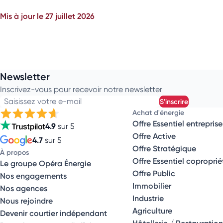
Mis à jour le 27 juillet 2026
Newsletter
Inscrivez-vous pour recevoir notre newsletter
Saisissez votre e-mail
s'inscrire
Achat d'énergie
Offre Essentiel entreprise
4.9
sur 5
Offre Active
4.7
sur 5
Offre Stratégique
À propos
Offre Essentiel coproprié
Le groupe Opéra Énergie
Offre Public
Nos engagements
Immobilier
Nos agences
Industrie
Nous rejoindre
Agriculture
Devenir courtier indépendant
Hôtellerie / Restauration