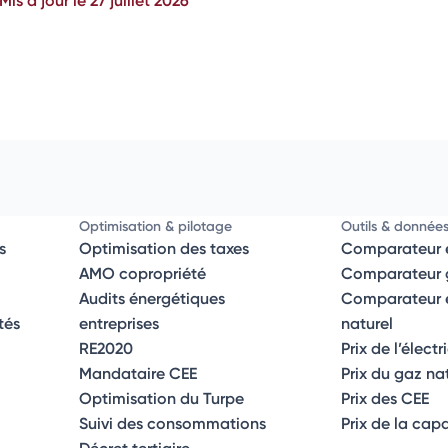
Optimisation & pilotage
Outils & donnée
s
Optimisation des taxes
Comparateur é
AMO copropriété
Comparateur g
Audits énergétiques
Comparateur él
tés
entreprises
naturel
RE2020
Prix de l’électr
Mandataire CEE
Prix du gaz na
Optimisation du Turpe
Prix des CEE
Suivi des consommations
Prix de la cap
Décret tertiaire