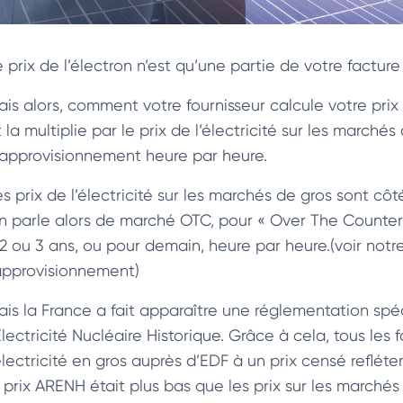
 prix de l’électron n’est qu’une partie de votre facture 
ais alors, comment votre fournisseur calcule votre prix 
 la multiplie par le prix de l’électricité sur les marché
’approvisionnement heure par heure.
es prix de l’électricité sur les marchés de gros sont cô
n parle alors de marché OTC, pour « Over The Counter 
 2 ou 3 ans, ou pour demain, heure par heure.(voir notre
’approvisionnement)
ais la France a fait apparaître une réglementation spé
Electricité Nucléaire Historique. Grâce à cela, tous les
électricité en gros auprès d’EDF à un prix censé refléter
e prix ARENH était plus bas que les prix sur les marchés