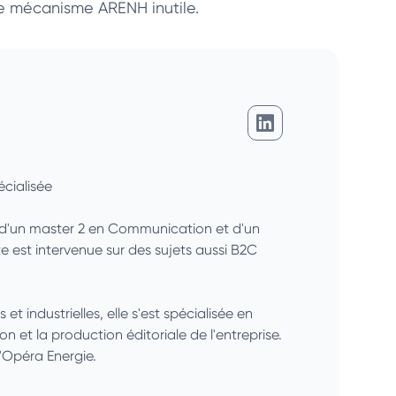
 le mécanisme ARENH inutile.
Charlotte Martin
cialisée
é d'un master 2 en Communication et d'un
 est intervenue sur des sujets aussi B2C
 industrielles, elle s'est spécialisée en
ion et la production éditoriale de l'entreprise.
'Opéra Energie.