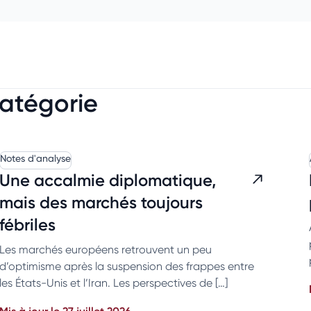
catégorie
Notes d'analyse
Une accalmie diplomatique,
mais des marchés toujours
fébriles
Les marchés européens retrouvent un peu
d’optimisme après la suspension des frappes entre
les États-Unis et l’Iran. Les perspectives de […]
Mis à jour le 27 juillet 2026