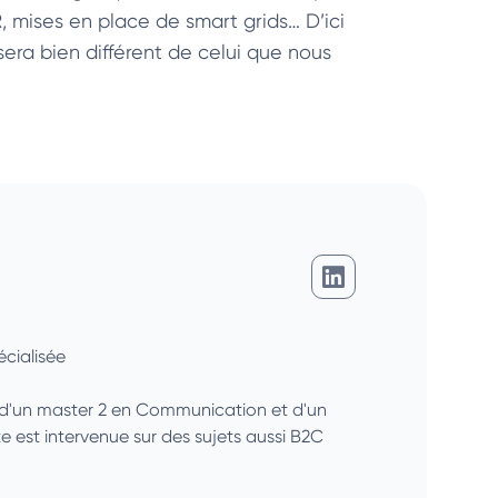
 mises en place de smart grids… D’ici
era bien différent de celui que nous
Charlotte Martin
cialisée
é d'un master 2 en Communication et d'un
 est intervenue sur des sujets aussi B2C