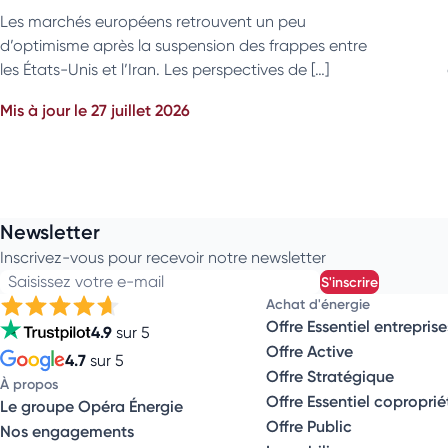
Les marchés européens retrouvent un peu
d’optimisme après la suspension des frappes entre
les États-Unis et l’Iran. Les perspectives de […]
Mis à jour le 27 juillet 2026
Newsletter
Inscrivez-vous pour recevoir notre newsletter
Saisissez votre e-mail
s'inscrire
Achat d'énergie
Offre Essentiel entreprise
4.9
sur 5
Offre Active
4.7
sur 5
Offre Stratégique
À propos
Offre Essentiel coproprié
Le groupe Opéra Énergie
Offre Public
Nos engagements