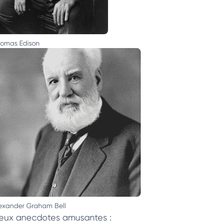
omas Edison
exander Graham Bell
eux anecdotes amusantes :