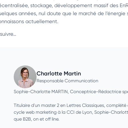
écentralisée, stockage, développement massif des EnR,
uelques années, nul doute que le marché de l’énergie s
onnaissons actuellement.
 suivre…
Charlotte Martin
Responsable Communication
Sophie-Charlotte MARTIN, Conceptrice-Rédactrice spé
Titulaire d'un master 2 en Lettres Classiques, complét
cycle web marketing à la CCI de Lyon, Sophie-Charlotte
que B2B, on et off line.