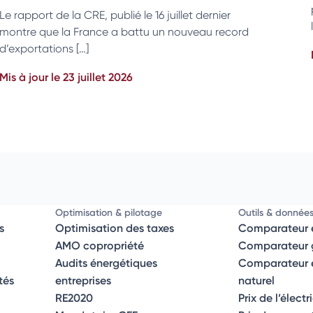
Le rapport de la CRE, publié le 16 juillet dernier
montre que la France a battu un nouveau record
d’exportations […]
Mis à jour le 23 juillet 2026
Optimisation & pilotage
Outils & donnée
s
Optimisation des taxes
Comparateur é
AMO copropriété
Comparateur g
Audits énergétiques
Comparateur él
tés
entreprises
naturel
RE2020
Prix de l’électr