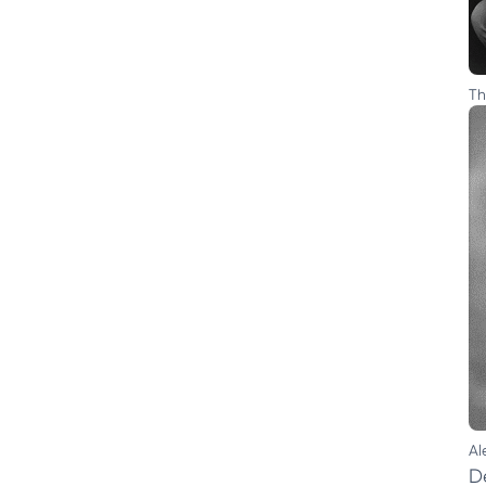
Th
Al
D