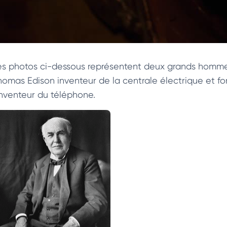
es photos ci-dessous représentent deux grands hommes,
homas Edison inventeur de la centrale électrique et fo
’inventeur du téléphone.