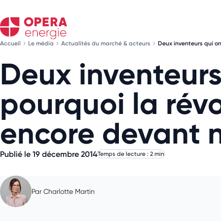
Accueil
Le média
Actualités du marché & acteurs
Deux inventeurs qui on
Deux inventeurs
pourquoi la rév
encore devant 
Publié le 19 décembre 2014
Temps de lecture : 2 min
Par
Charlotte Martin