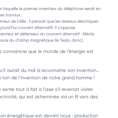
on laquelle le premier inventeur du téléphone serait en
ses travaux ;
reur de taille : il pensait que les réseaux électriques
jourd’hui courant alternatif). Il s’oppose
enteur et défenseur du courant alternatif : Nikola
mesure du champ magnétique (le Tesla, donc).
us convaincre que le monde de l’énergie est
u’il aurait du mal à reconnaitre son invention…
 loin de l’invention de notre grand homme !
nte tout à fait à l’aise s’il revenait visiter
ctricité, qui est acheminée via un fil vers des
tion énergétique est devant nous : production