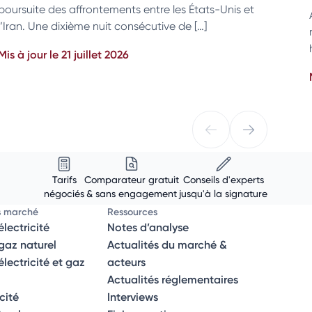
poursuite des affrontements entre les États-Unis et
l’Iran. Une dixième nuit consécutive de […]
Mis à jour le 21 juillet 2026
Tarifs
Comparateur gratuit
Conseils d'experts
négociés
& sans engagement
jusqu'à la signature
s marché
Ressources
lectricité
Notes d’analyse
az naturel
Actualités du marché &
ectricité et gaz
acteurs
Actualités réglementaires
icité
Interviews