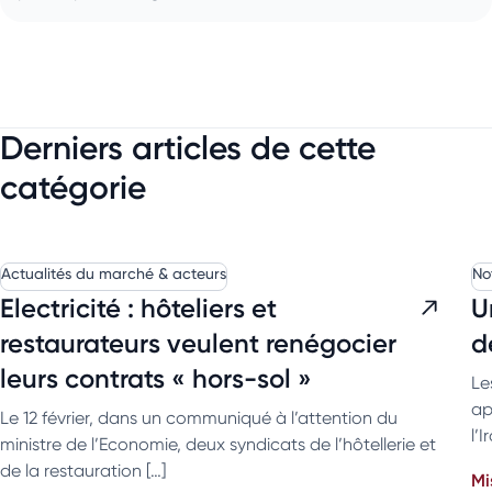
Derniers articles de cette
catégorie
Actualités du marché & acteurs
No
Electricité : hôteliers et
U
restaurateurs veulent renégocier
d
leurs contrats « hors-sol »
Le
ap
Le 12 février, dans un communiqué à l’attention du
l’
ministre de l’Economie, deux syndicats de l’hôtellerie et
de la restauration […]
Mi