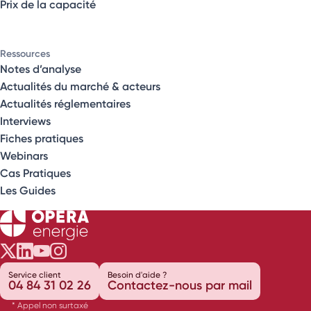
Prix de la capacité
Ressources
Notes d’analyse
Actualités du marché & acteurs
Actualités réglementaires
Interviews
Fiches pratiques
Webinars
Cas Pratiques
Les Guides
Opéra Énergie sur Twitter
Opéra Énergie sur LinkedIn
Opéra Énergie sur Youtube
Opéra Énergie sur Instagram
Service client
Besoin d'aide ?
04 84 31 02 26
Contactez-nous par mail
* Appel non surtaxé