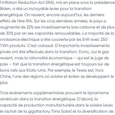
l’
Inflation Réduction Act
(IRA), mis en place sous la présidence
Biden, a été un incroyable levier pour la transition
énergétique. On ressent, encore aujourd’hui, les derniers
effets de l’ère IRA. Sur les cinq dernières années, le pays a
augmenté de 22% ses investissements bas carbone et de plus
de 30% par an ses capacités renouvelables. La majorité de la
croissance électrique a été couverte par les EnR avec 250
TWh produits. C’est colossal. D’importants investissements
privés ont été effectués dans la transition. Donc, oui le gaz
revient, mais la rationalité économique – qui est le juge de
paix – fait que la transition énergétique est toujours sur de
bons rails aux Etats-Unis. Par exemple, le Texas est, hors
Chine, l’une des régions où solaire et éolien se développent le
plus.
Trois événements supplémentaires prouvent le dynamisme
américain dans la transition énergétique. D’abord, la
capacité de production manufacturière dans le solaire (avec
le rachat de la gigafactory Trina Solar) et la diversification de