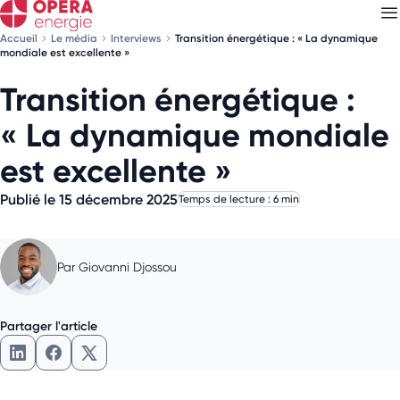
Accueil
Le média
Interviews
Transition énergétique : « La dynamique
mondiale est excellente »
Transition énergétique :
Découvrez nos
newsletters
« La dynamique mondiale
Choisissez les newsletters qui vous intéressent
est excellente »
Publié le 15 décembre 2025
Temps de lecture : 6 min
Par
Giovanni Djossou
Partager l'article