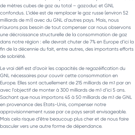
de mètres cubes de gaz au total – gazoduc et GNL
confondus. L’idée est de remplacer le gaz russe (environ 52
milliards de mᶾ) avec du GNL d’autres pays. Mais, nous
n’aurons pas besoin de tout compenser car nous observons
une décroissance structurelle de la consommation de gaz
dans notre région : elle devrait chuter de 7% en Europe d’ici la
fin de la décennie du fait, entre autres, des importants efforts
de sobriété.
Le vrai défi est d’avoir les capacités de regazéification du
GNL nécessaires pour couvrir cette consommation en
Europe. Elles sont actuellement de 215 milliards de mᶾ par an
avec l’objectif de monter à 300 milliards de mᶾ d’ici 5 ans.
Sachant que nous importons 45 à 50 milliards de mᶾ de GNL
en provenance des Etats-Unis, compenser notre
approvisionnement russe par ce pays serait envisageable.
Mais cela risque d’être beaucoup plus cher et de nous faire
basculer vers une autre forme de dépendance.