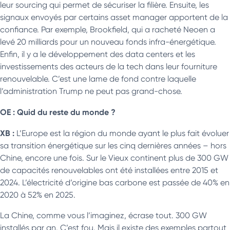
leur sourcing qui permet de sécuriser la filière. Ensuite, les
signaux envoyés par certains asset manager apportent de la
confiance. Par exemple, Brookfield, qui a racheté Neoen a
levé 20 milliards pour un nouveau fonds infra-énergétique.
Enfin, il y a le développement des data centers et les
investissements des acteurs de la tech dans leur fourniture
renouvelable. C’est une lame de fond contre laquelle
l’administration Trump ne peut pas grand-chose.
OE : Quid du reste du monde ?
XB :
L’Europe est la région du monde ayant le plus fait évoluer
sa transition énergétique sur les cinq dernières années – hors
Chine, encore une fois. Sur le Vieux continent plus de 300 GW
de capacités renouvelables ont été installées entre 2015 et
2024. L’électricité d’origine bas carbone est passée de 40% en
2020 à 52% en 2025.
La Chine, comme vous l’imaginez, écrase tout. 300 GW
installés par an. C’est fou. Mais il existe des exemples partout