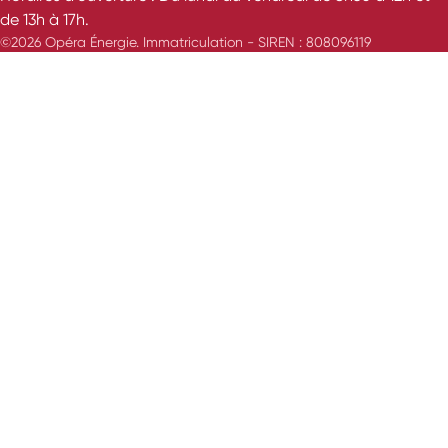
de 13h à 17h.
©2026 Opéra Énergie. Immatriculation - SIREN : 808096119