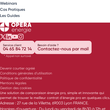
Webinars
Cas Pratiques
Les Guides
Opéra Énergie sur Twitter
Opéra Énergie sur LinkedIn
Opéra Énergie sur Youtube
Opéra Énergie sur Instagram
Service client
Besoin d'aide ?
04 65 84 72 14
Contactez-nous par mail
* Appel non surtaxé
Devenir courtier agréé
Conditions générales d’utilisation
Politique de confidentialité
Mentions légales
Gestion des cookies
Une solution de comparaison énergie pro, simple et innovante qui
permet de trouver le meilleur contrat d'énergie pro en quelques clics.
Adresse : 27 rue de la Villette, 69003 Lyon FRANCE.
Horaires d’ouverture : Du lundi au vendredi de 8h30 à 12h et