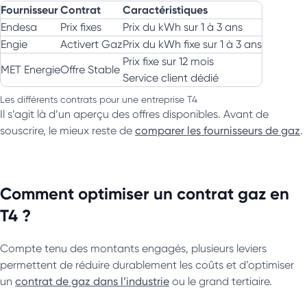
Fournisseur
Contrat
Caractéristiques
Endesa
Prix fixes
Prix du kWh sur 1 à 3 ans
Engie
Activert Gaz
Prix du kWh fixe sur 1 à 3 ans
Prix fixe sur 12 mois
MET Energie
Offre Stable
Service client dédié
Les différents contrats pour une entreprise T4
Il s’agit là d’un aperçu des offres disponibles. Avant de
souscrire, le mieux reste de
comparer les fournisseurs de gaz
.
Comment optimiser un contrat gaz en
T4 ?
Compte tenu des montants engagés, plusieurs leviers
permettent de réduire durablement les coûts et d’optimiser
un
contrat de gaz dans l’industrie
ou le grand tertiaire.