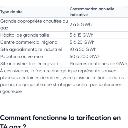
Consommation annuelle
Type de site
indicative
Grande copropriété chauffée au
2 à 5 GWh
gaz
Hôpital de grande taille
5 à 15 GWh
Centre commercial régional
5 à 20 GWh
Site agroalimentaire industriel
10 à 50 GWh
Papeterie ou verrerie
50 à 200 GWh
Site industriel très énergivore
Plusieurs centaines de GWh
À ces niveaux, la facture énergétique représente souvent
plusieurs centaines de milliers, voire plusieurs millions d’euros
par an, ce qui justifie une stratégie d’achat particulièrement
rigoureuse.
Comment fonctionne la tarification en
T4 gaz ?