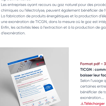
Les entreprises ayant recours au gaz naturel pour des procé
chimiques ou l’électrolyse, peuvent également bénéficier de l
La fabrication de produits énergétiques et la production d’élec
une exonération de TICGN, dans la mesure où le gaz est inté
Enfin, les activités liées à l’extraction et à la production de g
d’exonération.
Format pdf – 3
TICGN : commen
baisser leur fa
Selon l’usage q
certaines entre
bénéficier de 
exonération.…
Télécharger