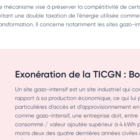
e mécanisme vise à préserver la compétitivité de certain
vitant une double taxation de l’énergie utilisée comm
ransformation. Il concerne notamment les sites gazo-int
Exonération de la TICGN : Bo
Un site gazo-intensif est un site industriel qu
rapport à sa production économique, ce qui lui 
particulières d’accès et d’approvisionnement en
comme gazo-intensif, une entreprise doit, entre 
consommé / valeur ajoutée supérieur à 4 kWh pa
moins deux des quatre dernières années civiles 