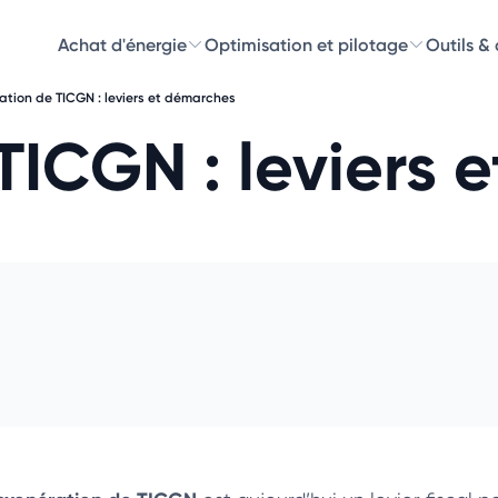
Achat d'énergie
Optimisation et pilotage
Outils &
ation de TICGN : leviers et démarches
Découvre
TICGN : leviers 
Choisissez les 