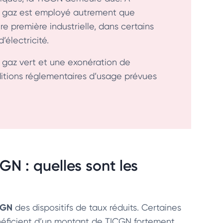
 le gaz est employé autrement que
première industrielle, dans certains
’électricité.
e gaz vert et une exonération de
itions réglementaires d’usage prévues
GN : quelles sont les
ICGN
des dispositifs de taux réduits. Certaines
néficient d’un montant de TICGN fortement