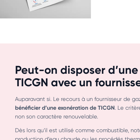
Peut-on disposer d’une
TICGN avec un fournisse
Auparavant si. Le recours à un fournisseur de gaz
bénéficier d’une exonération de TICGN
. Le critè
non son caractère renouvelable.
Dès lors qu’il est utilisé comme combustible, no
production d’eau chaude ou les procédés therm