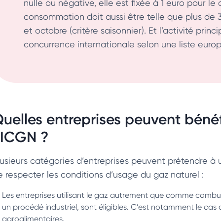
nulle ou négative, elle est fixée à 1 euro pour le 
consommation doit aussi être telle que plus de
et octobre (critère saisonnier). Et l’activité prin
concurrence internationale selon une liste euro
uelles entreprises peuvent bénéf
TICGN ?
lusieurs catégories d’entreprises peuvent prétendre à
e respecter les conditions d’usage du gaz naturel :
Les entreprises utilisant le gaz autrement que comme comb
un procédé industriel, sont éligibles. C’est notamment le cas 
agroalimentaires.