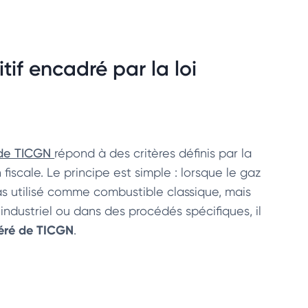
if encadré par la loi
 de TICGN
répond à des critères définis par la
fiscale. Le principe est simple : lorsque le gaz
as utilisé comme combustible classique, mais
ndustriel ou dans des procédés spécifiques, il
éré de TICGN
.