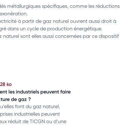
dés métallurgiques spécifiques, comme les réductions
’exonération.
tricité à partir de gaz naturel ouvrent aussi droit à
gré dans un cycle de production énergétique.
az naturel sont elles aussi concernées par ce dispositif
28 ko
t les industriels peuvent faire
cture de gaz ?
u’elles font du gaz naturel,
prises industrielles peuvent
taux réduit de TICGN ou d’une