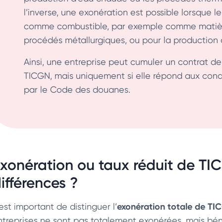
l’inverse, une exonération est possible lorsque
comme combustible, par exemple comme matière 
procédés métallurgiques, ou pour la production d
Ainsi, une entreprise peut cumuler un contrat d
TICGN, mais uniquement si elle répond aux cond
par le Code des douanes.
xonération ou taux réduit de TIC
ifférences ?
exonération totale de T
 est important de distinguer l’
ntreprises ne sont pas totalement exonérées, mais bé