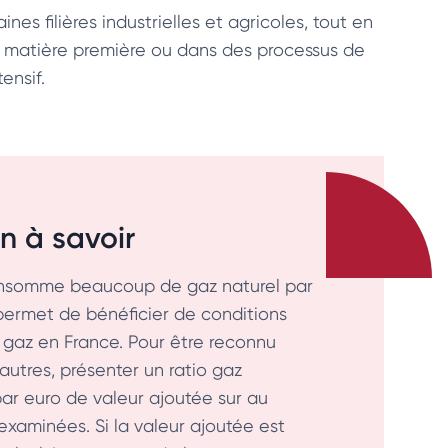
es filières industrielles et agricoles, tout en
e matière première ou dans des processus de
ensif.
n à savoir
i consomme beaucoup de gaz naturel par
permet de bénéficier de conditions
 gaz en France. Pour être reconnu
autres, présenter un ratio gaz
r euro de valeur ajoutée sur au
examinées. Si la valeur ajoutée est