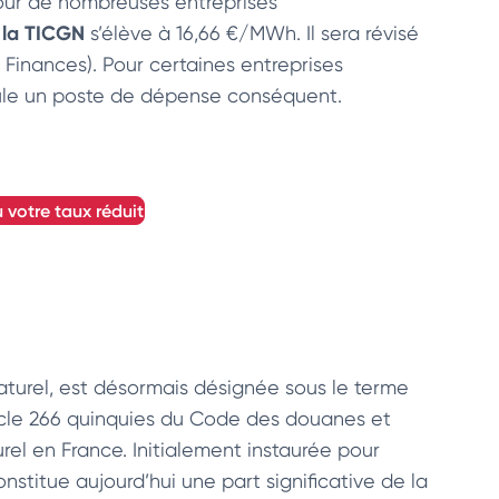
 pour de nombreuses entreprises
 la TICGN
s’élève à 16,66 €/MWh. Il sera révisé
 Finances). Pour certaines entreprises
seule un poste de dépense conséquent.
u votre taux réduit
aturel, est désormais désignée sous le terme
rticle 266 quinquies du Code des douanes et
el en France. Initialement instaurée pour
nstitue aujourd’hui une part significative de la