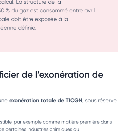
calcul. La structure de la
 30 % du gaz est consommé entre avril
cipale doit être exposée à la
péenne définie.
icier de l’exonération de
exonération totale de TICGN
 une
, sous réserve
ustible, par exemple comme matière première dans
de certaines industries chimiques ou