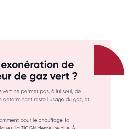
 exonération de
ur de gaz vert ?
 vert ne permet pas, à lui seul, de
re déterminant reste l’usage du gaz, et
tamment pour le chauffage, la
iques, la TICGN demeure due. À