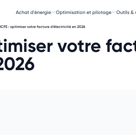
Achat d'énergie
Optimisation et pilotage
Outils &
ICFE : optimiser votre facture d’électricité en 2026
Découvre
imiser votre fac
Choisissez les 
 2026