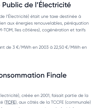
Public de l’Électricité
e l’Électricité) était une taxe destinée à
utien aux énergies renouvelables, péréquation
-TOM, îles côtières), cogénération et tarifs
ssant de 3 €/MWh en 2003 à 22,50 €/MWh en
 Consommation Finale
ctricité), créée en 2001, faisait partie de la
é (
TCFE
), aux côtés de la TCCFE (communale)