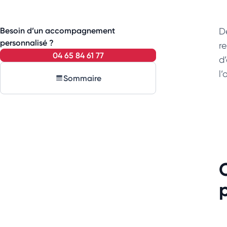
Besoin d’un accompagnement
D
personnalisé ?
r
04 65 84 61 77
d
l’
Sommaire