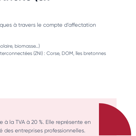
bliques à travers le compte d’affectation
solaire, biomasse…)
nterconnectées (ZNI) : Corse, DOM, îles bretonnes
ise à la TVA à 20 %. Elle représente en
é des entreprises professionnelles.