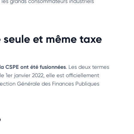
t les grands consommateurs industriels
e seule et même taxe
 la CSPE ont été fusionnées
. Les deux termes
1er janvier 2022, elle est officiellement
irection Générale des Finances Publiques
?