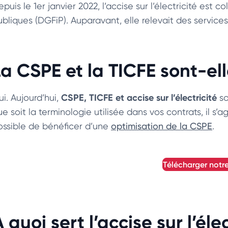
puis le 1er janvier 2022, l’accise sur l’électricité est
ubliques (DGFiP). Auparavant, elle relevait des servic
La CSPE et la TICFE sont-el
CSPE, TICFE et accise sur l’électricité
i. Aujourd’hui,
so
e soit la terminologie utilisée dans vos contrats, il s’
ossible de bénéficer d’une
optimisation de la CSPE
.
télécharger notr
 quoi sert l’accise sur l’élec