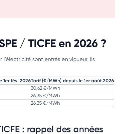
SPE / TICFE en 2026 ?
l’électricité sont entrés en vigueur. Ils
e 1er fév. 2026
Tarif (€/MWh) depuis le 1er août 2026
30,62 €/MWh
26,35 €/MWh
26,35 €/MWh
 TICFE : rappel des années