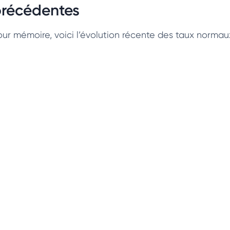
récédentes
ur mémoire, voici l’évolution récente des taux normaux d