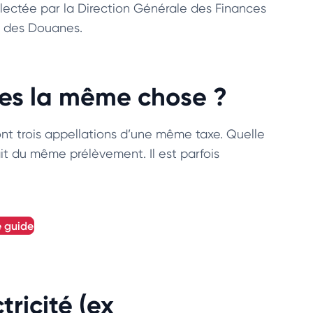
 collectée par la Direction Générale des Finances
es des Douanes.
les la même chose ?
nt trois appellations d’une même taxe. Quelle
agit du même prélèvement. Il est parfois
e guide
tricité (ex