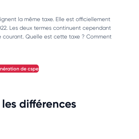
gnent la même taxe. Elle est officiellement
r 2022. Les deux termes continuent cependant
ge courant. Quelle est cette taxe ? Comment
xonération de cspe
 les différences