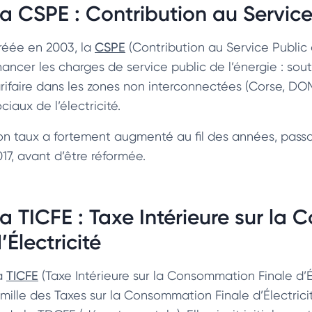
a CSPE : Contribution au Service 
réée en 2003, la
CSPE
(Contribution au Service Public d
inancer les charges de service public de l’énergie : so
arifaire dans les zones non interconnectées (Corse, DOM
ciaux de l’électricité.
on taux a fortement augmenté au fil des années, pa
017, avant d’être réformée.
a TICFE : Taxe Intérieure sur la
’Électricité
a
TICFE
(Taxe Intérieure sur la Consommation Finale d’Éle
amille des Taxes sur la Consommation Finale d’Électricit