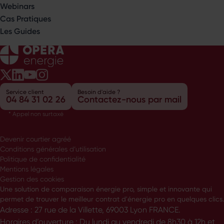
Webinars
Cas Pratiques
Les Guides
Opéra Énergie sur Twitter
Opéra Énergie sur LinkedIn
Opéra Énergie sur Youtube
Opéra Énergie sur Instagram
Service client
Besoin d'aide ?
04 84 31 02 26
Contactez-nous par mail
* Appel non surtaxé
Devenir courtier agréé
Conditions générales d’utilisation
Politique de confidentialité
Mentions légales
Gestion des cookies
Une solution de comparaison énergie pro, simple et innovante qui
permet de trouver le meilleur contrat d'énergie pro en quelques clics.
Adresse : 27 rue de la Villette, 69003 Lyon FRANCE.
Horaires d’ouverture : Du lundi au vendredi de 8h30 à 12h et