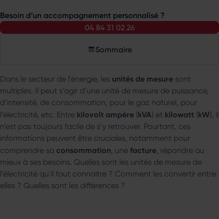
Besoin d’un accompagnement personnalisé ?
04 84 31 02 26
Sommaire
unités de mesure
Dans le secteur de l’énergie, les
sont
multiples. Il peut s’agir d’une unité de mesure de puissance,
d’intensité, de consommation, pour le gaz naturel, pour
kilovolt ampère
kVA
kilowatt
kW
l’électricité, etc. Entre
(
) et
(
), il
n’est pas toujours facile de s’y retrouver. Pourtant, ces
informations peuvent être cruciales, notamment pour
consommation
facture
comprendre sa
, une
, répondre au
mieux à ses besoins. Quelles sont les unités de mesure de
l’électricité qu’il faut connaitre ? Comment les convertir entre
elles ? Quelles sont les différences ?