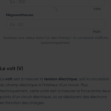
Entrez une valeur en kilowattheures pour la convertir en 
kWh
Mégawattheures
Entrez une valeur en mégawattheures pour la convertir en 
MWh
Saisissez une valeur dans l’un des champs : la conversion s’affiche
automatiquement.
Le volt (V)
volt
tension électrique
Le
sert à mesurer la
, soit la circulation
du champ électrique à l’intérieur d’un circuit. Plus
techniquement, cette unité sert à mesurer la force entre deux
points d’un circuit électrique, où se déplacent des électrons
en fonction des charges.