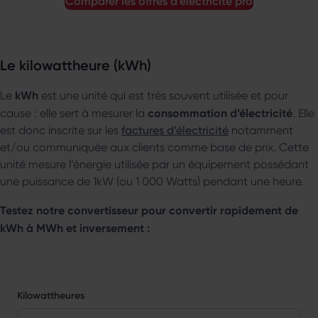
comparer les offres d'électricité pro
Le kilowattheure (kWh)
kWh
Le
est une unité qui est très souvent utilisée et pour
consommation d’électricité
cause : elle sert à mesurer la
. Elle
est donc inscrite sur les
factures d’électricité
notamment
et/ou communiquée aux clients comme base de prix. Cette
unité mesure l’énergie utilisée par un équipement possédant
une puissance de 1kW (ou 1 000 Watts) pendant une heure.
Testez notre convertisseur pour convertir rapidement de
kWh à MWh et inversement :
Kilowattheures