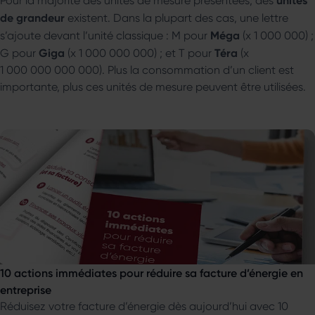
unités
Pour la majorité des unités de mesure présentées, des
de grandeur
existent. Dans la plupart des cas, une lettre
Méga
s’ajoute devant l’unité classique : M pour
(x 1 000 000) ;
Giga
Téra
G pour
(x 1 000 000 000) ; et T pour
(x
1 000 000 000 000). Plus la consommation d’un client est
importante, plus ces unités de mesure peuvent être utilisées.
10 actions immédiates pour réduire sa facture d’énergie en
entreprise
Réduisez votre facture d’énergie dès aujourd’hui avec 10