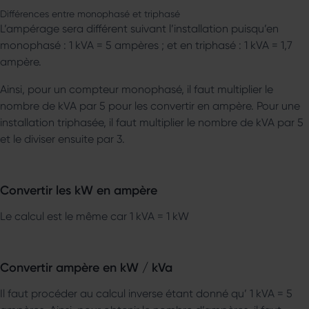
Différences entre monophasé et triphasé
L’ampérage sera différent suivant l’installation puisqu’en
monophasé : 1 kVA = 5 ampères ; et en triphasé : 1 kVA = 1,7
ampère.
Ainsi, pour un compteur monophasé, il faut multiplier le
nombre de kVA par 5 pour les convertir en ampère. Pour une
installation triphasée, il faut multiplier le nombre de kVA par 5
et le diviser ensuite par 3.
Convertir les kW en ampère
Le calcul est le même car 1 kVA = 1 kW
Convertir ampère en kW / kVa
Il faut procéder au calcul inverse étant donné qu’ 1 kVA = 5