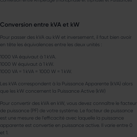
Conversion entre kVA et kW
Pour passer des kVA au kW et inversement, il faut bien avoir
en tête les équivalences entre les deux unités :
1000 VA équivaut à 1 kVA.
1000 W équivaut à 1 kW.
1000 VA = 1 kVA = 1000 W = 1 kW.
Les kVA correspondent à la Puissance Apparente (kVA) alors
que les kW concernent la Puissance Active (kW)
Pour convertir des kVA en kW, vous devez connaître le facteur
de puissance (PF) de votre système. Le facteur de puissance
est une mesure de l’efficacité avec laquelle la puissance
apparente est convertie en puissance active. Il varie entre 0
et 1.