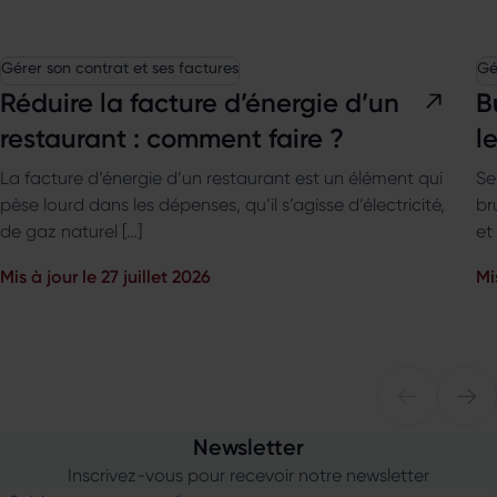
Gérer son contrat et ses factures
Gé
Réduire la facture d’énergie d’un
B
restaurant : comment faire ?
l
La facture d’énergie d’un restaurant est un élément qui
Se
pèse lourd dans les dépenses, qu’il s’agisse d’électricité,
br
de gaz naturel […]
et
Mis à jour le 27 juillet 2026
Mi
Newsletter
Inscrivez-vous pour recevoir notre newsletter