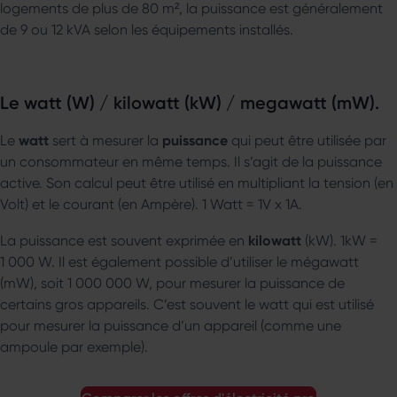
logements de plus de 80 m², la puissance est généralement
de 9 ou 12 kVA selon les équipements installés.
Le watt (W) / kilowatt (kW) / megawatt (mW).
watt
puissance
Le
sert à mesurer la
qui peut être utilisée par
un consommateur en même temps. Il s’agit de la puissance
active. Son calcul peut être utilisé en multipliant la tension (en
Volt) et le courant (en Ampère). 1 Watt = 1V x 1A.
kilowatt
La puissance est souvent exprimée en
(kW). 1kW =
1 000 W. Il est également possible d’utiliser le mégawatt
(mW), soit 1 000 000 W, pour mesurer la puissance de
certains gros appareils. C’est souvent le watt qui est utilisé
pour mesurer la puissance d’un appareil (comme une
ampoule par exemple).