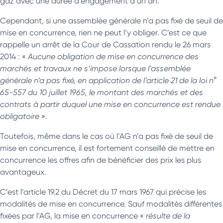
gaz avec une durée d’engagement d’un an.
Cependant, si une assemblée générale n’a pas fixé de seuil de
mise en concurrence, rien ne peut l’y obliger. C’est ce que
rappelle un arrêt de la Cour de Cassation rendu le 26 mars
2014 : «
Aucune obligation de mise en concurrence des
marchés et travaux ne s’impose lorsque l’assemblée
générale n’a pas fixé, en application de l’article 21 de la loi n°
65-557 du 10 juillet 1965, le montant des marchés et des
contrats à partir duquel une mise en concurrence est rendue
obligatoire
».
Toutefois, même dans le cas où l’AG n’a pas fixé de seuil de
mise en concurrence, il est fortement conseillé de mettre en
concurrence les offres afin de bénéficier des prix les plus
avantageux.
C’est l’article 19.2 du Décret du 17 mars 1967 qui précise les
modalités de mise en concurrence. Sauf modalités différentes
fixées par l’AG, la mise en concurrence «
résulte de la