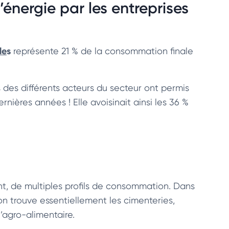
nergie par les entreprises
le
s
représente 21 % de la consommation finale
ts des différents acteurs du secteur ont permis
ières années ! Elle avoisinait ainsi les 36 %
nt, de multiples profils de consommation. Dans
n trouve essentiellement les cimenteries,
’agro-alimentaire.