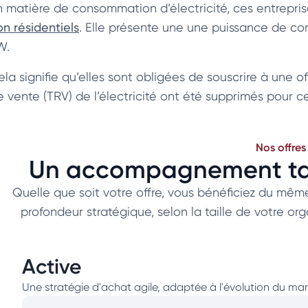
n matière de consommation d’électricité, ces entrepris
on résidentiels
. Elle présente une une puissance de co
W.
la signifie qu’elles sont obligées de souscrire à une of
e vente (TRV) de l’électricité ont été supprimés pour c
Nos offres
Un accompagnement tail
Quelle que soit votre offre, vous bénéficiez du même
profondeur stratégique, selon la taille de votre or
Active
Une stratégie d'achat agile, adaptée à l'évolution du ma