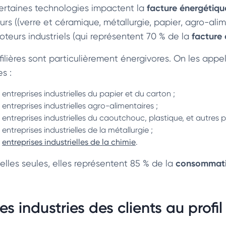
facture énergétiqu
ertaines technologies impactent la
ours ((verre et céramique, métallurgie, papier, agro-ali
facture 
oteurs industriels (qui représentent 70 % de la
filières sont particulièrement énergivores. On les appell
s :
entreprises industrielles du papier et du carton ;
entreprises industrielles agro-alimentaires ;
entreprises industrielles du caoutchouc, plastique, et autres 
entreprises industrielles de la métallurgie ;
entreprises industrielles de la chimie
.
consommatio
 elles seules, elles représentent 85 % de la
es industries des clients au profil 