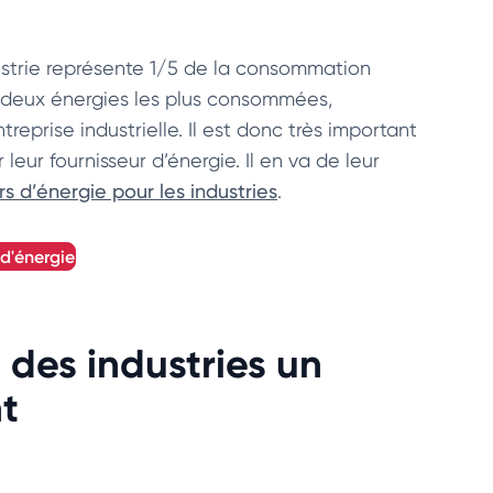
ustrie représente 1/5 de la consommation
les deux énergies les plus consommées,
reprise industrielle. Il est donc très important
leur fournisseur d’énergie. Il en va de leur
s d’énergie pour les industries
.
 d'énergie
des industries un
t