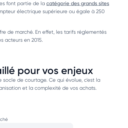
es font partie de la
catégorie des grands sites
mpteur électrique supérieure ou égale à 250
fre de marché. En effet, les tarifs réglementés
es acteurs en 2015.
lé pour vos enjeux
 socle de courtage. Ce qui évolue, c'est la
ganisation et la complexité de vos achats.
rché