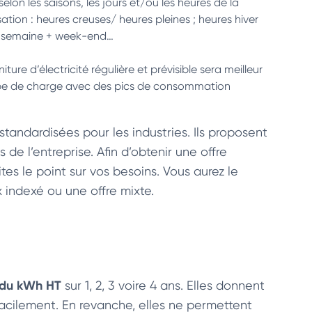
selon les saisons, les jours et/ou les heures de la
isation : heures creuses/ heures pleines ; heures hiver
ses semaine + week-end…
ture d’électricité régulière et prévisible sera meilleur
urbe de charge avec des pics de consommation
standardisées pour les industries. Ils proposent
 de l’entreprise. Afin d’obtenir une offre
ites le point sur vos besoins. Vous aurez le
ix indexé ou une offre mixte.
 du kWh HT
sur 1, 2, 3 voire 4 ans. Elles donnent
 facilement. En revanche, elles ne permettent