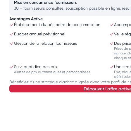
Mise en concurrence fournisseurs
30 + fournisseurs consultés, souscription possible en ligne, résu
Avantages Active
Établissement du périmètre de consommation
Accompag
Budget annuel prévisionnel
Veille ré
Gestion de la relation fournisseurs
Des pris
Prises de 
signaux de
chaque é
Suivi quotidien des prix
Une strat
Alertes de prix automatiques et personnalisées.
Fixe, cliq
défini selo
Bénéficiez d'une stratégie d'achat alignée avec votre profil de ri
découvrir l'offre activ