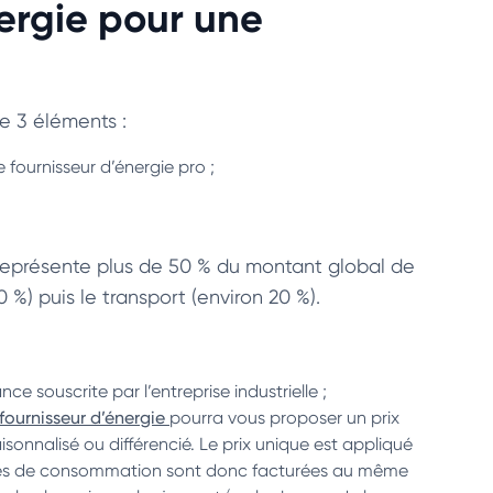
nergie pour une
de 3 éléments :
le fournisseur d’énergie pro ;
 représente plus de 50 % du montant global de
0 %) puis le transport (environ 20 %).
ce souscrite par l’entreprise industrielle ;
fournisseur d’énergie
pourra vous proposer un prix
isonnalisé ou différencié. Le prix unique est appliqué
eures de consommation sont donc facturées au même