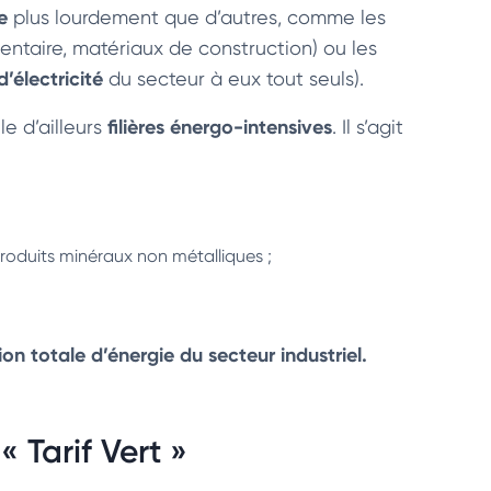
e
plus lourdement que d’autres, comme les
mentaire, matériaux de construction) ou les
d’électricité
du secteur à eux tout seuls).
filières énergo-intensives
e d’ailleurs
. Il s’agit
produits minéraux non métalliques ;
n totale d’énergie du secteur industriel.
« Tarif Vert »