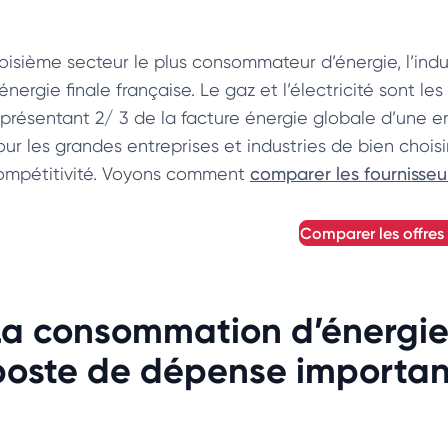
roisième secteur le plus consommateur d’énergie, l’ind
’énergie finale française. Le gaz et l’électricité sont 
eprésentant 2/ 3 de la facture énergie globale d’une ent
ur les grandes entreprises et industries de bien choisir 
ompétitivité. Voyons comment
comparer les fournisseur
comparer les offres
La consommation d’énergie 
poste de dépense importan