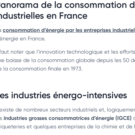
anorama de la consommation d’é
ndustrielles en France
consommation d’énergie par les entreprises industriel
a
’énergie en France.
l faut noter que l’innovation technologique et les effor
ne baisse de la consommation globale depuis les 50 dern
e la consommation finale en 1973.
es industries énergo-intensives
l existe de nombreux secteurs industriels et, logiqueme
industries grosses consommatrices d’énergie (IGCE)
es
o
riqueteries et quelques entreprises de la chimie et de l