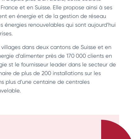
France et en Suisse. Elle propose ainsi à ses
ent en énergie et de la gestion de réseau
es énergies renouvelables qui sont aujourd’hui
ises.
t villages dans deux cantons de Suisse et en
nergie d’alimenter près de 170 000 clients en
gie st le fournisseur leader dans le secteur de
aire de plus de 200 installations sur les
dans plus d’une centaine de centrales
uvelable.