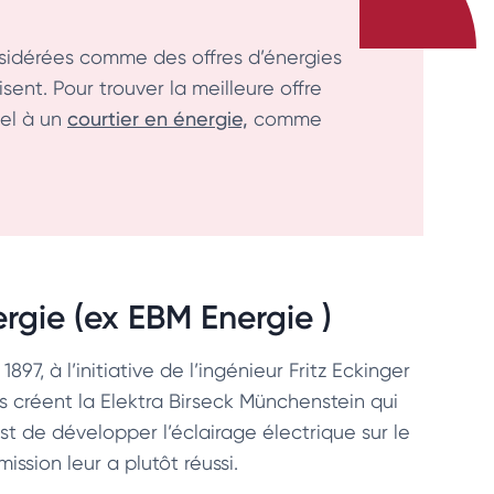
onsidérées comme des offres d’énergies
ent. Pour trouver la meilleure offre
pel à un
courtier en énergie,
comme
ergie (ex EBM Energie )
897, à l’initiative de l’ingénieur Fritz Eckinger
 créent la Elektra Birseck Münchenstein qui
t de développer l’éclairage électrique sur le
mission leur a plutôt réussi.