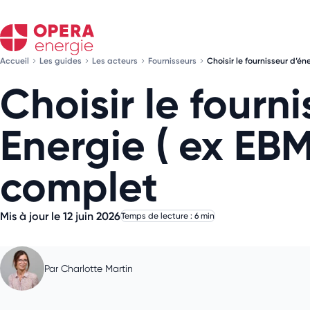
Accueil
Les guides
Les acteurs
Fournisseurs
Choisir le fournisseur d’é
Choisir le fourn
Energie ( ex EBM
complet
Mis à jour le 12 juin 2026
Temps de lecture : 6 min
Par
Charlotte Martin