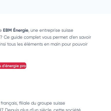
EBM Énergie
ée
, une entreprise suisse
es ? Ce guide complet vous permet d’en savoir
 ainsi tous les éléments en main pour pouvoir
s d'énergie pro
français, filiale du groupe suisse
Depuis plus d’un siècle, cette société