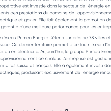
oopérative est investie dans le secteur de l’énergie en 
lients des prestations du domaine de l’approvisionnem
lectrique et gazier. Elle fait également la promotion d
a garantie d’une meilleure performance pour les entrepr
e réseau Primeo Energie s’étend sur près de 78 villes e
lsace. Ce dernier territoire permet à ce fournisseur d’é
az ou en électricité. Aujourd’hui, le groupe Primeo Ener
’approvisionnement de chaleur. L’entreprise est gestionn
erritoires suisse et français. Elle a également investi 
lectriques, produisant exclusivement de l’énergie reno