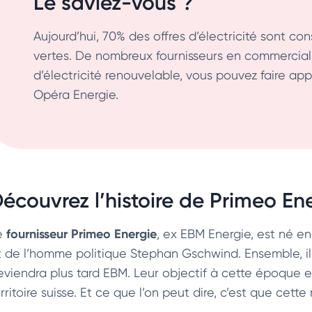
Le saviez-vous ?
Aujourd’hui, 70% des offres d’électricité sont c
vertes. De nombreux fournisseurs en commercialis
d’électricité renouvelable, vous pouvez faire ap
Opéra Energie.
écouvrez l’histoire de Primeo En
fournisseur Primeo Energie
e
, ex EBM Energie, est né en 1
t de l’homme politique Stephan Gschwind. Ensemble, ils
eviendra plus tard EBM. Leur objectif à cette époque es
rritoire suisse. Et ce que l’on peut dire, c’est que cette 