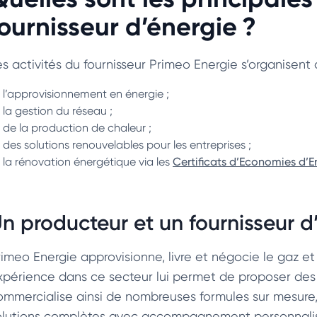
fournisseur d’énergie ?
es activités du fournisseur Primeo Energie s’organisent 
l’approvisionnement en énergie ;
la gestion du réseau ;
de la production de chaleur ;
des solutions renouvelables pour les entreprises ;
la rénovation énergétique via les
Certificats d’Economies d’En
n producteur et un fournisseur d
imeo Energie approvisionne, livre et négocie le gaz et l
xpérience dans ce secteur lui permet de proposer des ta
ommercialise ainsi de nombreuses formules sur mesure,
olutions complètes avec accompagnement personnalis