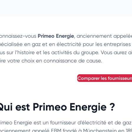
Primeo Energie
onnaissez-vous
, anciennement appel
pécialisée en gaz et en électricité pour les entrepris
us sur l’histoire et les activités du groupe. Vous aurez
aire votre choix en connaissance de cause.
comparer les fournisseur
Qui est Primeo Energie ?
imeo Energie est un fournisseur d’électricité et de gaz 
nciennement appelé EBM fondé à Münchenstein en 1897. 