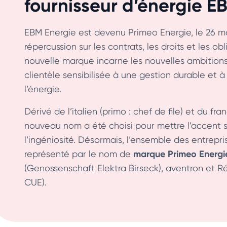
fournisseur d’énergie E
EBM Energie est devenu Primeo Energie, le 26 
répercussion sur les contrats, les droits et les o
nouvelle marque incarne les nouvelles ambition
clientèle sensibilisée à une gestion durable et à
l’énergie.
Dérivé de l’italien (primo : chef de file) et du fra
nouveau nom a été choisi pour mettre l’accent sur
l’ingéniosité. Désormais, l’ensemble des entrepri
marque Primeo Energi
représenté par le nom de
(Genossenschaft Elektra Birseck), aventron et Ré
CUE).