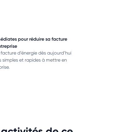
édiates pour réduire sa facture
ntreprise
 facture d’énergie dès aujourd’hui
s simples et rapides à mettre en
rise.
 activités de ce