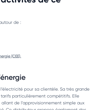
autour de :
ergie (CEE).
’énergie
’électricité pour sa clientèle. Sa très grande
rifs particulièrement compétitifs. Elle
 allant de l’approvisionnement simple aux
é. Ce distributeur propose également des