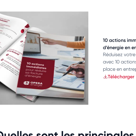
10 actions imm
d’énergie en e
Réduisez votre
avec 10 action
place en entrep
Télécharger
Quelles sont les principales