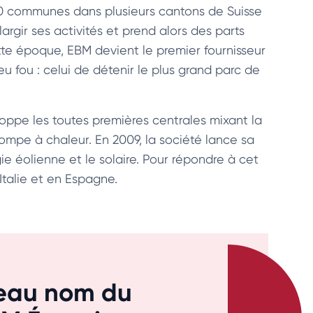
 60 communes dans plusieurs cantons de Suisse
largir ses activités et prend alors des parts
cette époque, EBM devient le premier fournisseur
u fou : celui de détenir le plus grand parc de
eloppe les toutes premières centrales mixant la
ompe à chaleur. En 2009, la société lance sa
gie éolienne et le solaire. Pour répondre à cet
 Italie et en Espagne.
veau nom du