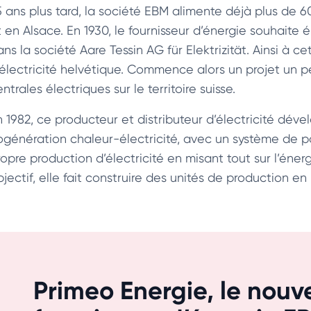
5 ans plus tard, la société EBM alimente déjà plus de
 en Alsace. En 1930, le fournisseur d’énergie souhaite é
ans la société Aare Tessin AG für Elektrizität. Ainsi à 
’électricité helvétique. Commence alors un projet un pe
ntrales électriques sur le territoire suisse.
n 1982, ce producteur et distributeur d’électricité dév
ogénération chaleur-électricité, avec un système de p
ropre production d’électricité en misant tout sur l’éner
jectif, elle fait construire des unités de production en
Primeo Energie, le nou