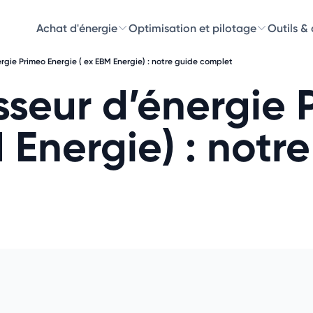
Achat d'énergie
Optimisation et pilotage
Outils &
nergie Primeo Energie ( ex EBM Energie) : notre guide complet
Découvre
isseur d’énergie
Choisissez les 
 Energie) : notr