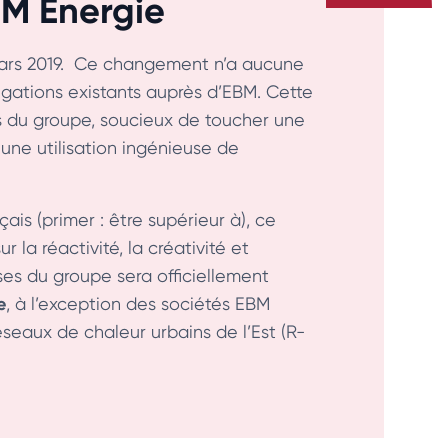
BM Énergie
mars 2019. Ce changement n’a aucune
bligations existants auprès d’EBM. Cette
s du groupe, soucieux de toucher une
 une utilisation ingénieuse de
nçais (primer : être supérieur à), ce
 la réactivité, la créativité et
ses du groupe sera officiellement
e
, à l’exception des sociétés EBM
seaux de chaleur urbains de l’Est (R-