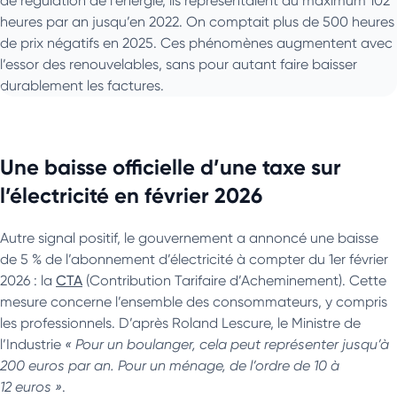
de régulation de l’énergie, ils représentaient au maximum 102
heures par an jusqu’en 2022. On comptait plus de 500 heures
de prix négatifs en 2025. Ces phénomènes augmentent avec
l’essor des renouvelables, sans pour autant faire baisser
durablement les factures.
Une baisse officielle d’une taxe sur
l’électricité en février 2026
Autre signal positif, le gouvernement a annoncé une baisse
de 5 % de l’abonnement d’électricité à compter du 1er février
2026 : la
CTA
(Contribution Tarifaire d’Acheminement). Cette
mesure concerne l’ensemble des consommateurs, y compris
les professionnels. D’après Roland Lescure, le Ministre de
l’Industrie
« Pour un boulanger, cela peut représenter jusqu’à
200 euros par an. Pour un ménage, de l’ordre de 10 à
12 euros »
.