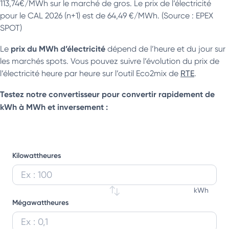
113,74€/MWh sur le marché de gros. Le prix de l’électricité
pour le CAL 2026 (n+1) est de 64,49 €/MWh. (Source : EPEX
SPOT)
prix du MWh d’électricité
Le
dépend de l’heure et du jour sur
les marchés spots. Vous pouvez suivre l’évolution du prix de
l’électricité heure par heure sur l’outil Eco2mix de
RTE
.
Testez notre convertisseur pour convertir rapidement de
kWh à MWh et inversement :
Kilowattheures
Entrez une valeur en kilowattheures pour la convertir en 
kWh
Mégawattheures