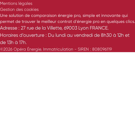
Mentions légales
Gestion des cookies
Une solution de comparaison énergie pro, simple et innovante qui
permet de trouver le meilleur contrat d'énergie pro en quelques clics.
Adresse : 27 rue de la Villette, 69003 Lyon FRANCE.
Horaires d’ouverture : Du lundi au vendredi de 8h30 à 12h et
de 13h à 17h.
©2026 Opéra Énergie. Immatriculation - SIREN : 808096119