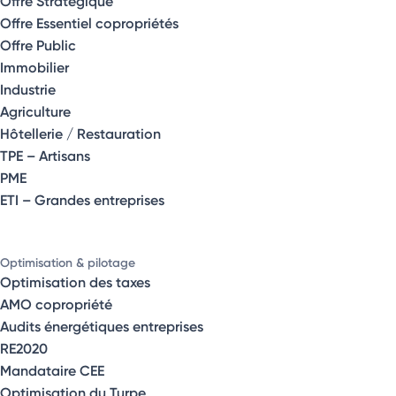
Offre Stratégique
Offre Essentiel copropriétés
Offre Public
Immobilier
Industrie
Agriculture
Hôtellerie / Restauration
TPE – Artisans
PME
ETI – Grandes entreprises
Optimisation & pilotage
Optimisation des taxes
AMO copropriété
Audits énergétiques entreprises
RE2020
Mandataire CEE
Optimisation du Turpe