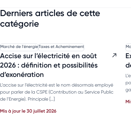
Derniers articles de cette
catégorie
Marché de l'énergie
Taxes et Acheminement
Ma
Accise sur l’électricité en août
E
2026 : définition et possibilités
d
d’exonération
L’
po
L’accise sur l’électricité est le nom désormais employé
ga
pour parler de la CSPE (Contribution au Service Public
de l’Energie). Principale […]
Mi
Mis à jour le 30 juillet 2026