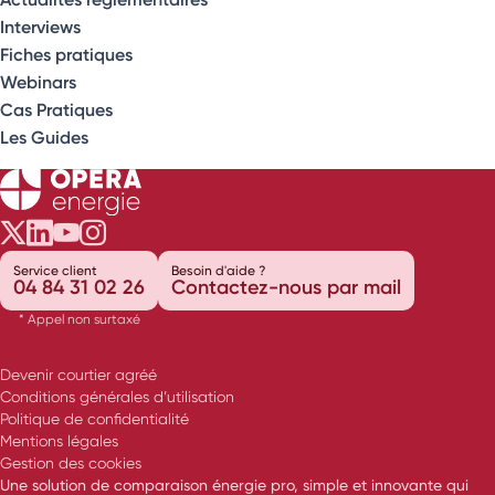
Interviews
Fiches pratiques
Webinars
Cas Pratiques
Les Guides
Opéra Énergie sur Twitter
Opéra Énergie sur LinkedIn
Opéra Énergie sur Youtube
Opéra Énergie sur Instagram
Service client
Besoin d'aide ?
04 84 31 02 26
Contactez-nous par mail
* Appel non surtaxé
Devenir courtier agréé
Conditions générales d’utilisation
Politique de confidentialité
Mentions légales
Gestion des cookies
Une solution de comparaison énergie pro, simple et innovante qui