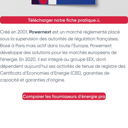
Télécharger notre fiche pratique
Powernext
Créé en 2001,
est un marché réglementé placé
sous la supervision des autorités de régulation françaises.
Basé à Paris mais actif dans toute l’Europe, Powernext
développe des solutions pour les marchés européens de
l’énergie. En 2020, il est intégré au groupe EEX, dont
dépendent aujourd’hui ses activités de tenue de registre des
Certificats d’Economies d’Energie (CEE), garanties de
capacité et garanties d’origine.
comparer les fournisseurs d'énergie pro