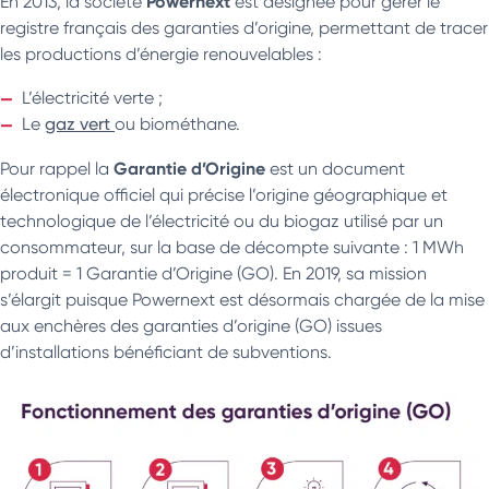
Powernext
En 2013, la société
est désignée pour gérer le
registre français des garanties d’origine, permettant de tracer
les productions d’énergie renouvelables :
L’électricité verte ;
Le
gaz vert
ou biométhane.
Garantie d’Origine
Pour rappel la
est un document
électronique officiel qui précise l’origine géographique et
technologique de l’électricité ou du biogaz utilisé par un
consommateur, sur la base de décompte suivante : 1 MWh
produit = 1 Garantie d’Origine (GO). En 2019, sa mission
s’élargit puisque Powernext est désormais chargée de la mise
aux enchères des garanties d’origine (GO) issues
d’installations bénéficiant de subventions.