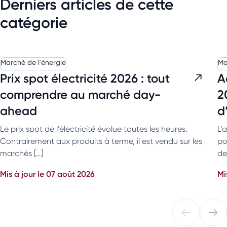
Derniers articles de cette
catégorie
Marché de l'énergie
Ma
Prix spot électricité 2026 : tout
A
comprendre au marché day-
2
ahead
d
Le prix spot de l’électricité évolue toutes les heures.
L’
Contrairement aux produits à terme, il est vendu sur les
po
marchés […]
de
Mis à jour le 07 août 2026
Mi