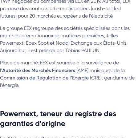
TWh négociés ou compensés via EEX en 2019. Au total, EEX
propose des contrats à terme financiers (cash-settled
futures) pour 20 marchés européens de l’électricité.
Le groupe EEX regroupe des sociétés spécialisées dans les
marchés internationaux de matières premières, telles
Powernext, Epex Spot et Nodal Exchange aux États-Unis.
Aujourd’hui, il est présidé par Tobias PAULUN.
Place de marché, EEX est soumise à la surveillance de
Autorité des Marchés Financiers
l’
(AMF) mais aussi de la
Commission de Régulation de l’Energie
(CRE), gendarme de
l’énergie.
Powernext, teneur du registre des
garanties d’origine