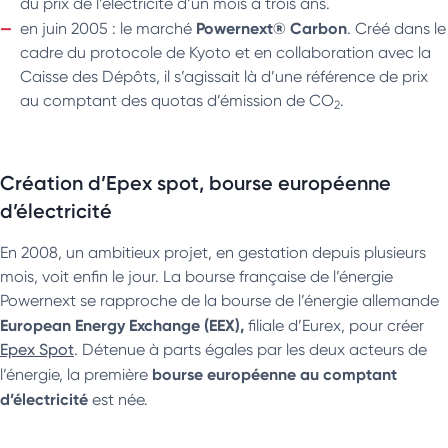
du prix de l’électricité d’un mois à trois ans.
Powernext® Carbon
en juin 2005 : le marché
. Créé dans le
cadre du protocole de Kyoto et en collaboration avec la
Caisse des Dépôts, il s’agissait là d’une référence de prix
au comptant des quotas d’émission de CO
.
2
Création d’Epex spot, bourse européenne
d’électricité
En 2008, un ambitieux projet, en gestation depuis plusieurs
mois, voit enfin le jour. La bourse française de l’énergie
Powernext se rapproche de la bourse de l’énergie allemande
European Energy Exchange (EEX),
filiale d’Eurex, pour créer
Epex Spot
. Détenue à parts égales par les deux acteurs de
bourse européenne au comptant
l’énergie, la première
d’électricité
est née.