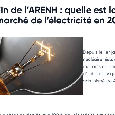
Fin de l’ARENH : quelle est 
marché de l’électricité en 2
Depuis le 1er j
nucléaire hist
mécanisme perme
d’acheter jusqu
administré de