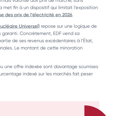
sormais valorisé aux prix de marché, sans
met fin à un dispositif qui limitait l’exposition
e des prix de l’électricité en 2026
.
cléaire Universel)
repose sur une logique de
cès garanti. Concrètement, EDF vend sa
artie de ses revenus excédentaires à l’État,
finales. Le montant de cette minoration
t ou une offre indexée sont davantage soumises
urcentage indexé sur les marchés fait peser