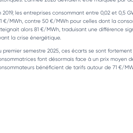
n 2019, les entreprises consommant entre 0,02 et 0,5 
31 €/MWh, contre 50 €/MWh pour celles dont la conso
tteignait alors 81 €/MWh, traduisant une différence si
vant la crise énergétique.
u premier semestre 2025, ces écarts se sont fortement 
onsommatrices font désormais face à un prix moyen de
onsommateurs bénéficient de tarifs autour de 71 €/M