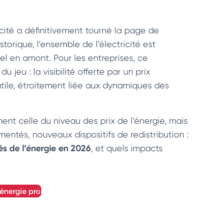
ricité a définitivement tourné la page de
orique, l’ensemble de l’électricité est
el en amont. Pour les entreprises, ce
eu : la visibilité offerte par un prix
atile, étroitement liée aux dynamiques des
ent celle du niveau des prix de l’énergie, mais
lementés, nouveaux dispositifs de redistribution :
és de l’énergie en 2026
, et quels impacts
'énergie pro