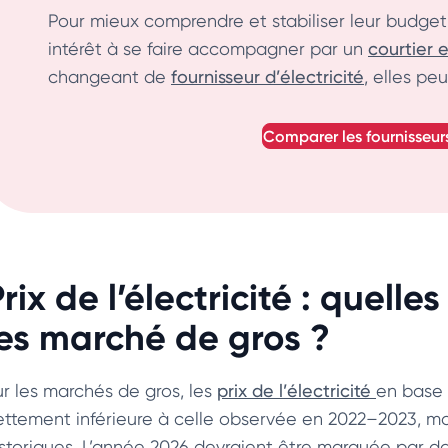
Pour mieux comprendre et stabiliser leur budget 
intérêt à se faire accompagner par un
courtier 
changeant de
fournisseur d’électricité
, elles pe
comparer les fournisseur
rix de l’électricité : quell
les marché de gros ?
ur les marchés de gros, les
prix de l’électricité
en base 
ettement inférieure à celle observée en 2022–2023, ma
istoriques. L’année 2026 devraient être marquée par da