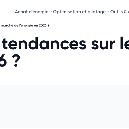
Achat d'énergie
Optimisation et pilotage
Outils &
e marché de l’énergie en 2026 ?
Découvre
s tendances sur 
Choisissez les 
6 ?