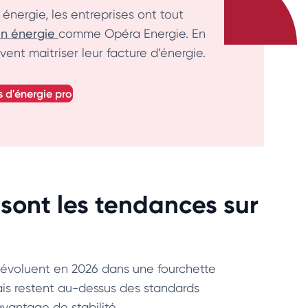
énergie, les entreprises ont tout
en énergie
comme Opéra Energie. En
uvent maitriser leur facture d’énergie.
s d'énergie pro
es sont les tendances sur
évoluent en 2026 dans une fourchette
is restent au-dessus des standards
vantage de stabilité.