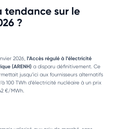
la tendance sur le
026 ?
l’Accès régulé à l’électricité
anvier 2026,
orique (ARENH)
a disparu définitivement. Ce
ttait jusqu’ici aux fournisseurs alternatifs
’à 100 TWh d’électricité nucléaire à un prix
 42 €/MWh.