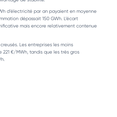
GWh d’électricité par an payaient en moyenne
mmation dépassait 150 GWh. L’écart
gnificative mais encore relativement contenue
creusés. Les entreprises les moins
 221 €/MWh, tandis que les très gros
Wh.