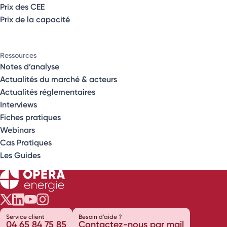
Prix des CEE
Prix de la capacité
Ressources
Notes d’analyse
Actualités du marché & acteurs
Actualités réglementaires
Interviews
Fiches pratiques
Webinars
Cas Pratiques
Les Guides
Opéra Énergie sur Twitter
Opéra Énergie sur LinkedIn
Opéra Énergie sur Youtube
Opéra Énergie sur Instagram
Service client
Besoin d'aide ?
04 65 84 75 85
Contactez-nous par mail