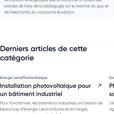
articles de faire de la pédagogie sur le marché du gaz et
de l’électricité, en constante évolution.
Derniers articles de cette
catégorie
Energie verte
Photovoltaïque
En
Installation photovoltaïque pour
P
un bâtiment industriel
s
Pour fonctionner, les bâtiments industriels ont besoin de
L’
beaucoup d’énergie. Leurs toitures étant larges,
ag