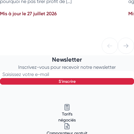
pourquoi ne pas tirer profit de […]
ag
Mis à jour le 27 juillet 2026
Mi
Newsletter
Inscrivez-vous pour recevoir notre newsletter
Saisissez votre e-mail
s'inscrire
Tarifs
négociés
Comparateur gratuit