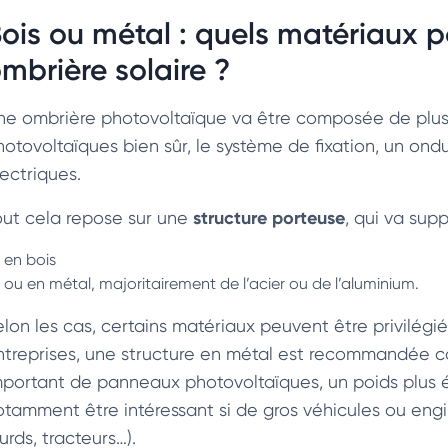
ois ou métal : quels matériaux p
mbrière solaire ?
ne ombrière photovoltaïque va être composée de plusi
hotovoltaïques bien sûr, le système de fixation, un on
lectriques.
structure porteuse
out cela repose sur une
, qui va supp
en bois
ou en métal, majoritairement de l’acier ou de l’aluminium.
elon les cas, certains matériaux peuvent être privilégi
ntreprises, une structure en métal est recommandée ca
mportant de panneaux photovoltaïques, un poids plus é
otamment être intéressant si de gros véhicules ou eng
urds, tracteurs…).