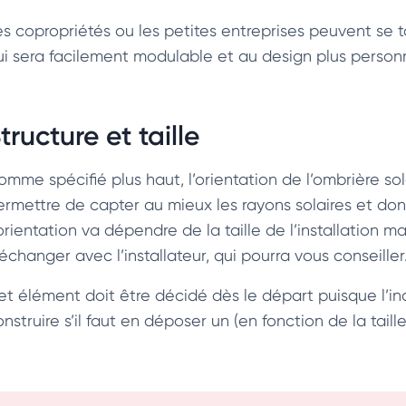
es copropriétés ou les petites entreprises peuvent se 
ui sera facilement modulable et au design plus personn
tructure et taille
omme spécifié plus haut, l’orientation de l’ombrière so
ermettre de capter au mieux les rayons solaires et don
orientation va dépendre de la taille de l’installation ma
échanger avec l’installateur, qui pourra vous conseiller
et élément doit être décidé dès le départ puisque l’inc
nstruire s’il faut en déposer un (en fonction de la taille