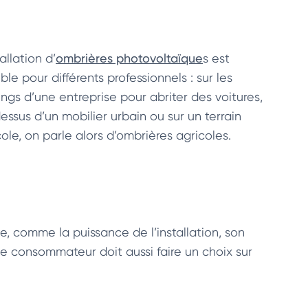
tallation d’
ombrières photovoltaïque
s est
ble pour différents professionnels : sur les
ings d’une entreprise pour abriter des voitures,
essus d’un mobilier urbain ou sur un terrain
ole, on parle alors d’ombrières agricoles.
e, comme la puissance de l’installation, son
le consommateur doit aussi faire un choix sur