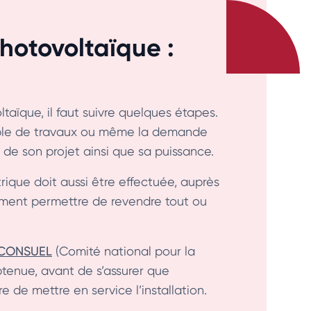
photovoltaïque :
ltaïque, il faut suivre quelques étapes.
able de travaux ou même la demande
e de son projet ainsi que sa puissance.
que doit aussi être effectuée, auprès
mment permettre de revendre tout ou
CONSUEL
(Comité national pour la
obtenue, avant de s’assurer que
re de mettre en service l’installation.