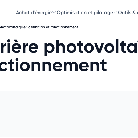
Achat d'énergie
Optimisation et pilotage
Outils &
photovoltaïque : définition et fonctionnement
Découvre
rière photovolta
Choisissez les 
onctionnement