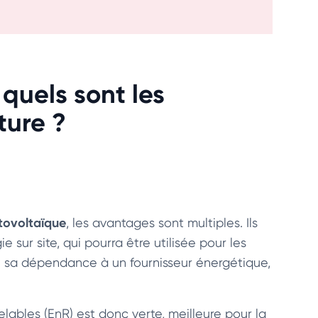
quels sont les
ture ?
otovoltaïque
, les avantages sont multiples. Ils
 sur site, qui pourra être utilisée pour les
re sa dépendance à un fournisseur énergétique,
elables (EnR) est donc verte, meilleure pour la