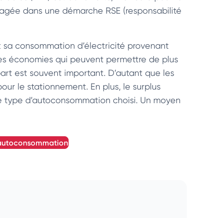
ngagée dans une démarche RSE (responsabilité
t sa consommation d’électricité provenant
. Des économies qui peuvent permettre de plus
départ est souvent important. D’autant que les
ur le stationnement. En plus, le surplus
 le type d’autoconsommation choisi. Un moyen
 l'autoconsommation