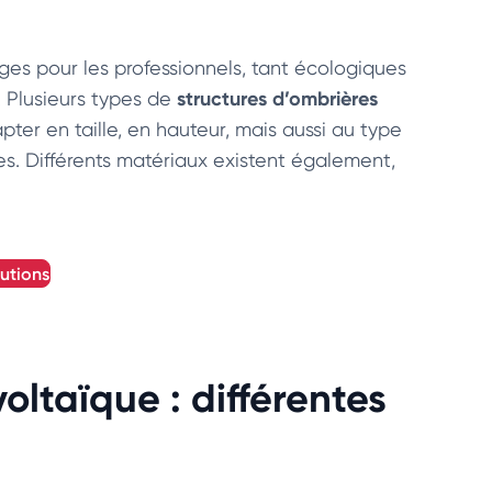
ges pour les professionnels, tant écologiques
structures d’ombrières
 Plusieurs types de
dapter en taille, en hauteur, mais aussi au type
les. Différents matériaux existent également,
lutions
oltaïque : différentes