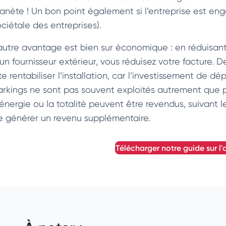
lanète ! Un bon point également si l’entreprise est e
ociétale des entreprises).
’autre avantage est bien sur économique : en réduisan
’un fournisseur extérieur, vous réduisez votre facture
te rentabiliser l’installation, car l’investissement de 
arkings ne sont pas souvent exploités autrement que po
’énergie ou la totalité peuvent être revendus, suivant
e générer un revenu supplémentaire.
télécharger notre guide sur