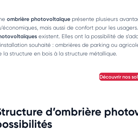
ombrière photovoltaïque
ne
présente plusieurs avanta
u’économiques, mais aussi de confort pour les usagers.
hotovoltaïques
existent. Elles ont la possibilité de s’a
’installation souhaité : ombrières de parking ou agrico
 la structure en bois à la structure métallique.
découvrir nos so
Structure d’ombrière photov
ossibilités