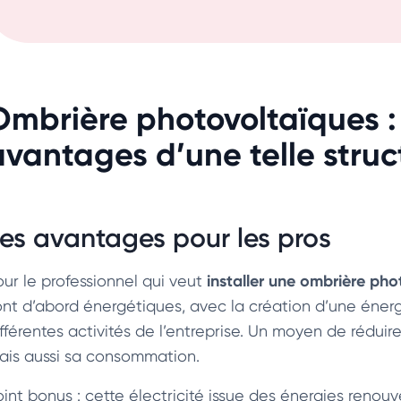
Ombrière photovoltaïques : 
avantages d’une telle struc
es avantages pour les pros
installer une ombrière ph
our le professionnel qui veut
ont d’abord énergétiques, avec la création d’une énergie
ifférentes activités de l’entreprise. Un moyen de rédui
ais aussi sa consommation.
oint bonus : cette électricité issue des énergies renouv