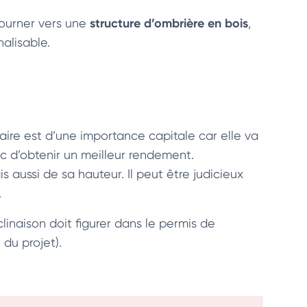
structure d’ombrière en bois
tourner vers une
,
alisable.
laire est d’une importance capitale car elle va
c d’obtenir un meilleur rendement.
is aussi de sa hauteur. Il peut être judicieux
.
linaison doit figurer dans le permis de
 du projet).