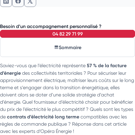
Partager l'article sur LinkedIn
Partager l'article sur Facebook
Partager l'article sur X
Besoin d’un accompagnement personnalisé ?
04 82 29 71 99
Sommaire
57 % de la facture
Saviez-vous que l’électricité représente
d’énergie
des collectivités territoriales ? Pour sécuriser leur
approvisionnement électrique, maîtriser leurs coûts sur le long
terme et s’engager dans la transition énergétique, elles
doivent alors se doter d’une solide stratégie d’achat
d’énergie. Quel fournisseur d’électricité choisir pour bénéficier
du prix de l’électricité le plus compétitif ? Quels sont les types
contrats d’électricité long terme
de
compatibles avec les
règles de commande publique ? Réponse dans cet article
avec les experts d’Opéra Énergie !