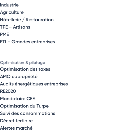
Industrie
Agriculture
Hôtellerie / Restauration
TPE – Artisans
PME
ETI – Grandes entreprises
Optimisation & pilotage
Optimisation des taxes
AMO copropriété
Audits énergétiques entreprises
RE2020
Mandataire CEE
Optimisation du Turpe
Suivi des consommations
Décret tertiaire
Alertes marché