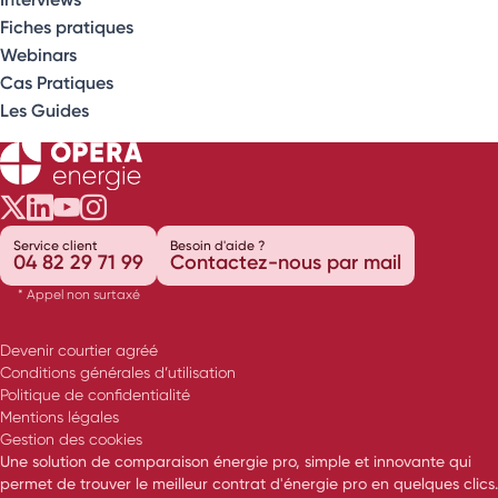
Fiches pratiques
Webinars
Cas Pratiques
Les Guides
Opéra Énergie sur Twitter
Opéra Énergie sur LinkedIn
Opéra Énergie sur Youtube
Opéra Énergie sur Instagram
Service client
Besoin d'aide ?
04 82 29 71 99
Contactez-nous par mail
* Appel non surtaxé
Devenir courtier agréé
Conditions générales d’utilisation
Politique de confidentialité
Mentions légales
Gestion des cookies
Une solution de comparaison énergie pro, simple et innovante qui
permet de trouver le meilleur contrat d'énergie pro en quelques clics.