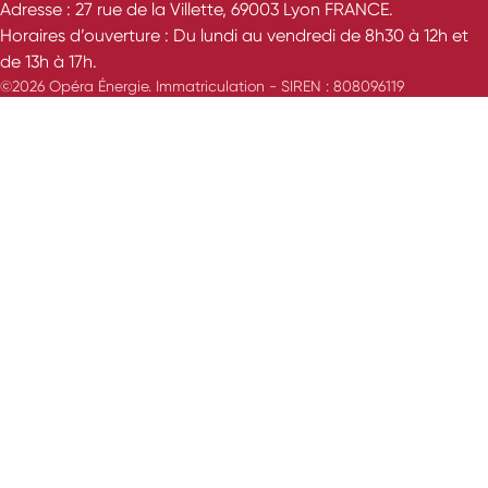
Adresse : 27 rue de la Villette, 69003 Lyon FRANCE.
Horaires d’ouverture : Du lundi au vendredi de 8h30 à 12h et
de 13h à 17h.
©2026 Opéra Énergie. Immatriculation - SIREN : 808096119