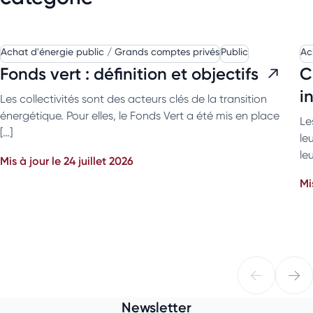
Achat d'énergie public / Grands comptes privés
Public
Ac
Fonds vert : définition et objectifs
C
i
Les collectivités sont des acteurs clés de la transition
énergétique. Pour elles, le Fonds Vert a été mis en place
Le
[…]
le
leu
Mis à jour le 24 juillet 2026
Mi
Newsletter