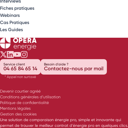
Interviews
Fiches pratiques
Webinars
Cas Pratiques
Les Guides
Opéra Énergie sur Twitter
Opéra Énergie sur LinkedIn
Opéra Énergie sur Youtube
Opéra Énergie sur Instagram
Service client
Besoin d'aide ?
04 65 84 65 14
Contactez-nous par mail
* Appel non surtaxé
Devenir courtier agréé
Conditions générales d’utilisation
Politique de confidentialité
Mentions légales
Gestion des cookies
Une solution de comparaison énergie pro, simple et innovante qui
permet de trouver le meilleur contrat d'énergie pro en quelques clics.