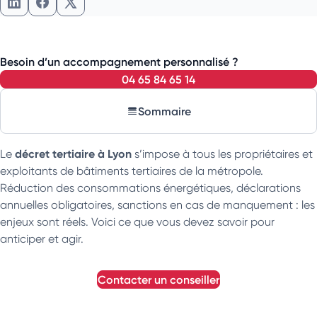
Partager l'article sur LinkedIn
Partager l'article sur Facebook
Partager l'article sur X
Besoin d’un accompagnement personnalisé ?
04 65 84 65 14
Sommaire
décret tertiaire à Lyon
Le
s’impose à tous les propriétaires et
exploitants de bâtiments tertiaires de la métropole.
Réduction des consommations énergétiques, déclarations
annuelles obligatoires, sanctions en cas de manquement : les
enjeux sont réels. Voici ce que vous devez savoir pour
anticiper et agir.
contacter un conseiller