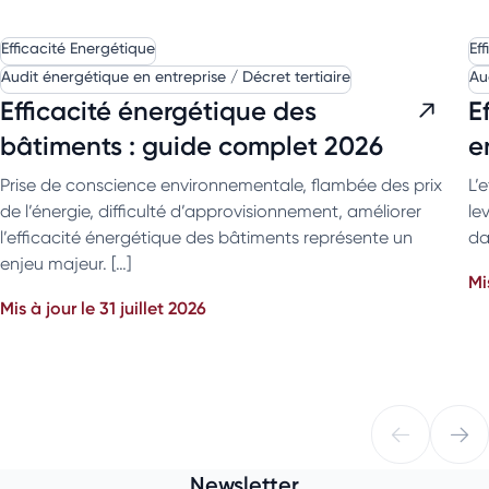
Efficacité Energétique
Ef
Audit énergétique en entreprise / Décret tertiaire
Au
Efficacité énergétique des
E
bâtiments : guide complet 2026
e
Prise de conscience environnementale, flambée des prix
L’
de l’énergie, difficulté d’approvisionnement, améliorer
le
l’efficacité énergétique des bâtiments représente un
da
enjeu majeur. […]
Mi
Mis à jour le 31 juillet 2026
Newsletter