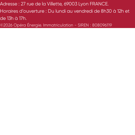
Adresse : 27 rue de la Villette, 69003 Lyon FRANCE.
Horaires d’ouverture : Du lundi au vendredi de 8h30 à 12h et
de 13h à 17h.
©2026 Opéra Énergie. Immatriculation - SIREN : 808096119