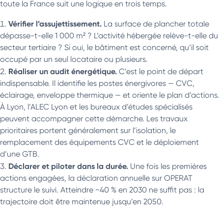
toute la France suit une logique en trois temps.
Vérifier l’assujettissement.
La surface de plancher totale
dépasse-t-elle 1 000 m² ? L’activité hébergée relève-t-elle du
secteur tertiaire ? Si oui, le bâtiment est concerné, qu’il soit
occupé par un seul locataire ou plusieurs.
Réaliser un audit énergétique.
C’est le point de départ
indispensable. Il identifie les postes énergivores — CVC,
éclairage, enveloppe thermique — et oriente le plan d’actions.
À Lyon, l’ALEC Lyon et les bureaux d’études spécialisés
peuvent accompagner cette démarche. Les travaux
prioritaires portent généralement sur l’isolation, le
remplacement des équipements CVC et le déploiement
d’une GTB.
Déclarer et piloter dans la durée.
Une fois les premières
actions engagées, la déclaration annuelle sur OPERAT
structure le suivi. Atteindre −40 % en 2030 ne suffit pas : la
trajectoire doit être maintenue jusqu’en 2050.