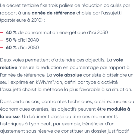
Le décret tertiaire fixe trois paliers de réduction calculés par
année de référence
rapport à une
choisie par l’assujetti
(postérieure à 2010) :
40 %
de consommation énergétique d’ici 2030
50 %
d’ici 2040
60 %
d’ici 2050
voie
Deux voies permettent d’atteindre ces objectifs. La
relative
mesure la réduction en pourcentage par rapport à
voie absolue
l’année de référence. La
consiste à atteindre un
seuil exprimé en kWh/m²/an, défini par type d’activité.
L’assujetti choisit la méthode la plus favorable à sa situation.
Dans certains cas, contraintes techniques, architecturales ou
modulés à
économiques avérées, les objectifs peuvent être
la baisse
. Un bâtiment classé au titre des monuments
historiques à Lyon peut, par exemple, bénéficier d’un
ajustement sous réserve de constituer un dossier justificatif.