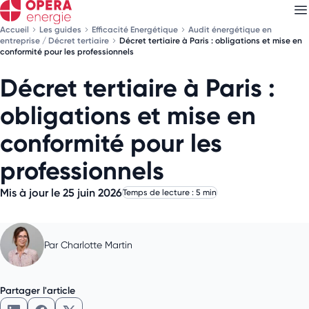
Accueil
Les guides
Efficacité Energétique
Audit énergétique en
entreprise / Décret tertiaire
Décret tertiaire à Paris : obligations et mise en
conformité pour les professionnels
Décret tertiaire à Paris :
Découvrez nos
newsletters
obligations et mise en
Choisissez les newsletters qui vous intéressent
conformité pour les
professionnels
Mis à jour le 25 juin 2026
Temps de lecture : 5 min
Par
Charlotte Martin
Partager l'article