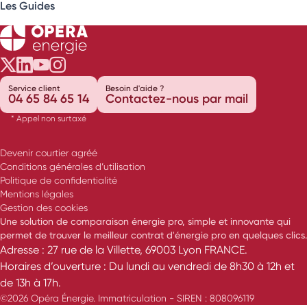
Les Guides
Opéra Énergie sur Twitter
Opéra Énergie sur LinkedIn
Opéra Énergie sur Youtube
Opéra Énergie sur Instagram
Service client
Besoin d'aide ?
04 65 84 65 14
Contactez-nous par mail
* Appel non surtaxé
Devenir courtier agréé
Conditions générales d’utilisation
Politique de confidentialité
Mentions légales
Gestion des cookies
Une solution de comparaison énergie pro, simple et innovante qui
permet de trouver le meilleur contrat d'énergie pro en quelques clics.
Adresse : 27 rue de la Villette, 69003 Lyon FRANCE.
Horaires d’ouverture : Du lundi au vendredi de 8h30 à 12h et
de 13h à 17h.
©2026 Opéra Énergie. Immatriculation - SIREN : 808096119