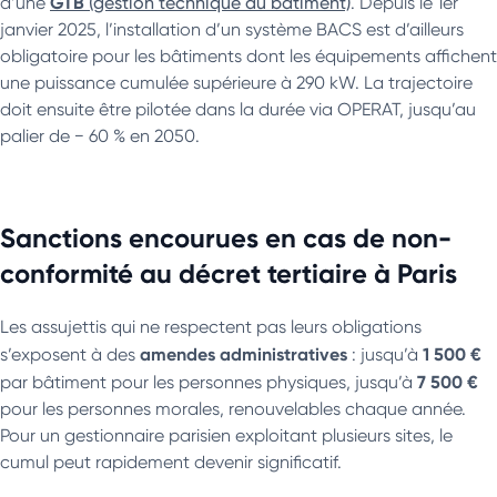
GTB
d’une
(gestion technique du bâtiment)
. Depuis le 1er
janvier 2025, l’installation d’un système BACS est d’ailleurs
obligatoire pour les bâtiments dont les équipements affichent
une puissance cumulée supérieure à 290 kW. La trajectoire
doit ensuite être pilotée dans la durée via OPERAT, jusqu’au
palier de − 60 % en 2050.
Sanctions encourues en cas de non-
conformité au décret tertiaire à Paris
Les assujettis qui ne respectent pas leurs obligations
amendes administratives
1 500 €
s’exposent à des
: jusqu’à
7 500 €
par bâtiment pour les personnes physiques, jusqu’à
pour les personnes morales, renouvelables chaque année.
Pour un gestionnaire parisien exploitant plusieurs sites, le
cumul peut rapidement devenir significatif.