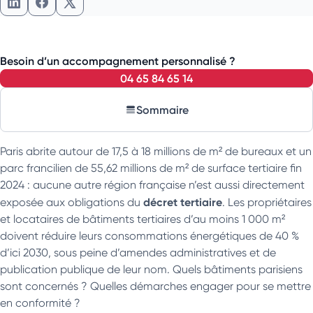
Partager l'article sur LinkedIn
Partager l'article sur Facebook
Partager l'article sur X
Besoin d’un accompagnement personnalisé ?
04 65 84 65 14
Sommaire
Paris abrite autour de 17,5 à 18 millions de m² de bureaux et un
parc francilien de 55,62 millions de m² de surface tertiaire fin
2024 : aucune autre région française n’est aussi directement
décret tertiaire
exposée aux obligations du
. Les propriétaires
et locataires de bâtiments tertiaires d’au moins 1 000 m²
doivent réduire leurs consommations énergétiques de 40 %
d’ici 2030, sous peine d’amendes administratives et de
publication publique de leur nom. Quels bâtiments parisiens
sont concernés ? Quelles démarches engager pour se mettre
en conformité ?