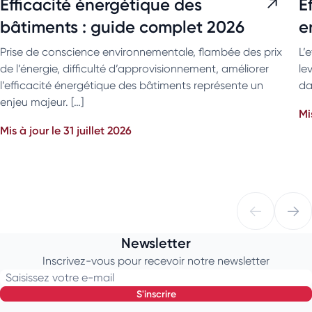
Efficacité énergétique des
E
bâtiments : guide complet 2026
e
Prise de conscience environnementale, flambée des prix
L’
de l’énergie, difficulté d’approvisionnement, améliorer
le
l’efficacité énergétique des bâtiments représente un
da
enjeu majeur. […]
Mi
Mis à jour le 31 juillet 2026
Newsletter
Inscrivez-vous pour recevoir notre newsletter
Saisissez votre e-mail
s'inscrire