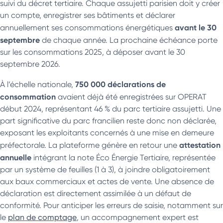
suivi du décret tertiaire. Chaque assujetti parisien doit y créer
un compte, enregistrer ses bâtiments et déclarer
avant le 30
annuellement ses consommations énergétiques
septembre
de chaque année. La prochaine échéance porte
sur les consommations 2025, à déposer avant le 30
septembre 2026.
750 000 déclarations de
À l’échelle nationale,
consommation
avaient déjà été enregistrées sur OPERAT
début 2024, représentant 46 % du parc tertiaire assujetti. Une
part significative du parc francilien reste donc non déclarée,
exposant les exploitants concernés à une mise en demeure
attestation
préfectorale. La plateforme génère en retour une
annuelle
intégrant la note Éco Énergie Tertiaire, représentée
par un système de feuilles (1 à 3), à joindre obligatoirement
aux baux commerciaux et actes de vente. Une absence de
déclaration est directement assimilée à un défaut de
conformité. Pour anticiper les erreurs de saisie, notamment sur
le
plan de comptage
, un accompagnement expert est