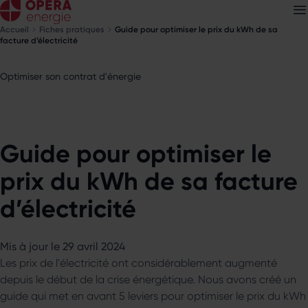
Accueil
Fiches pratiques
Guide pour optimiser le prix du kWh de sa
facture d’électricité
Optimiser son contrat d'énergie
Découvrez nos
newsletters
Choisissez les newsletters qui vous intéressent
Guide pour optimiser le
prix du kWh de sa facture
d’électricité
Mis à jour le 29 avril 2024
Les prix de l'électricité ont considérablement augmenté
depuis le début de la crise énergétique. Nous avons créé un
guide qui met en avant 5 leviers pour optimiser le prix du kWh