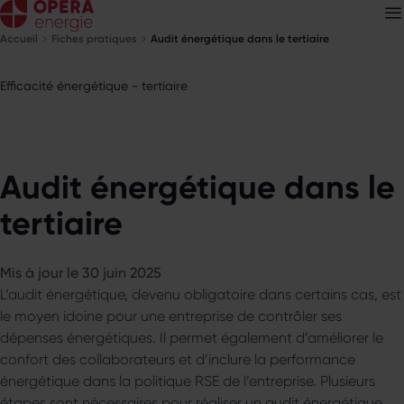
Accueil
Fiches pratiques
Audit énergétique dans le tertiaire
Efficacité énergétique - tertiaire
Découvrez nos
newsletters
Choisissez les newsletters qui vous intéressent
Audit énergétique dans le
tertiaire
Mis à jour le 30 juin 2025
L’audit énergétique, devenu obligatoire dans certains cas, est
le moyen idoine pour une entreprise de contrôler ses
dépenses énergétiques. Il permet également d’améliorer le
confort des collaborateurs et d’inclure la performance
énergétique dans la politique RSE de l’entreprise. Plusieurs
étapes sont nécessaires pour réaliser un audit énergétique