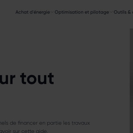
Achat d'énergie
Optimisation et pilotage
Outils &
Découvre
Choisissez les 
ur tout
els de financer en partie les travaux
avoir sur cette aide.