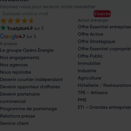
Inscrivez-vous pour recevoir notre newsletter
Saisissez votre e-mail
s'inscrire
Achat d'énergie
Offre Essentiel entreprise
4.9
sur 5
Offre Active
4.7
sur 5
Offre Stratégique
À propos
Offre Essentiel coproprié
Le groupe Opéra Énergie
Offre Public
Nos engagements
Immobilier
Nos agences
Industrie
Nous rejoindre
Agriculture
Devenir courtier indépendant
Hôtellerie / Restauration
Devenir apporteur d'affaires
TPE – Artisans
Devenir partenaire
PME
commercial
ETI – Grandes entreprise
Programme de parrainage
Relations presse
Service client