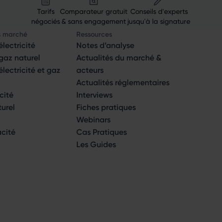
Tarifs
Comparateur gratuit
Conseils d'experts
négociés
& sans engagement
jusqu'à la signature
s marché
Ressources
lectricité
Notes d’analyse
az naturel
Actualités du marché &
ectricité et gaz
acteurs
Actualités réglementaires
icité
Interviews
turel
Fiches pratiques
Webinars
acité
Cas Pratiques
Les Guides