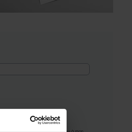
mations et offres commerciales utiles à mon