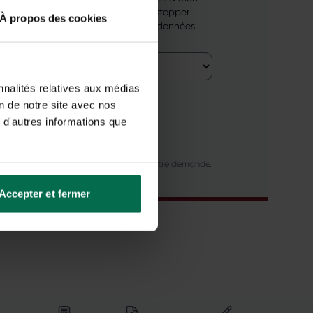
ai à tout moment, d'un simple clic, stopper
À propos des cookies
 rectification ou la suppression des données
nnalités relatives aux médias
on de notre site avec nos
 d'autres informations que
 Énergie et ses partenaires pour gérer votre demande.
Accepter et fermer