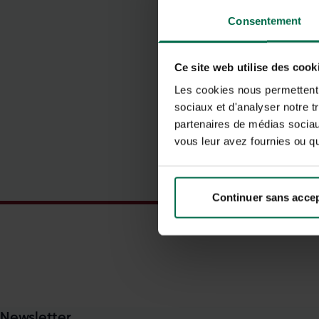
a
Consentement
c
p
Ce site web utilise des cook
Les cookies nous permettent d
sociaux et d'analyser notre t
partenaires de médias sociaux
vous leur avez fournies ou qu'
L
E
Continuer sans acce
Newsletter