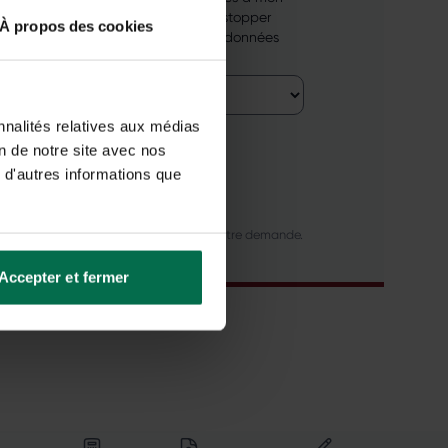
ai à tout moment, d'un simple clic, stopper
À propos des cookies
 rectification ou la suppression des données
nnalités relatives aux médias
on de notre site avec nos
 d'autres informations que
 Énergie et ses partenaires pour gérer votre demande.
Accepter et fermer