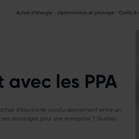
Achat d'énergie
Optimisation et pilotage
Outils &
Découvre
Choisissez les 
 avec les PPA
chat d’électricité conclu directement entre un
 ses avantages pour une entreprise ? Quelles