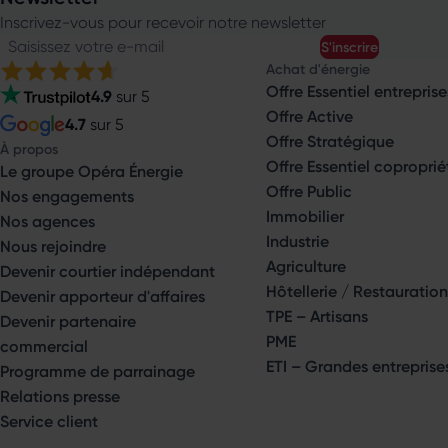
Inscrivez-vous pour recevoir notre newsletter
Saisissez votre e-mail
s'inscrire
Achat d'énergie
Offre Essentiel entreprise
4.9
sur 5
Offre Active
4.7
sur 5
Offre Stratégique
À propos
Offre Essentiel coproprié
Le groupe Opéra Énergie
Offre Public
Nos engagements
Immobilier
Nos agences
Industrie
Nous rejoindre
Agriculture
Devenir courtier indépendant
Hôtellerie / Restauration
Devenir apporteur d'affaires
TPE – Artisans
Devenir partenaire
PME
commercial
ETI – Grandes entreprise
Programme de parrainage
Relations presse
Service client