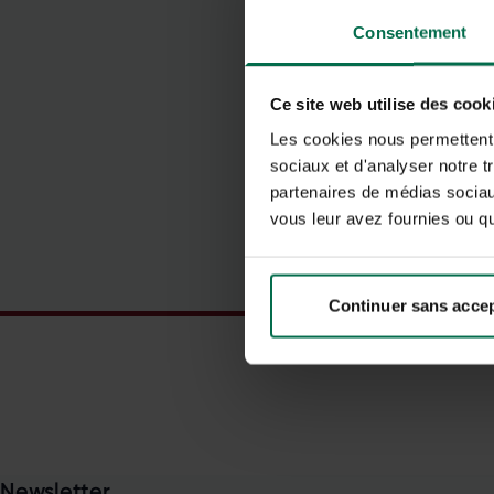
a
Consentement
c
p
Ce site web utilise des cook
Les cookies nous permettent d
sociaux et d'analyser notre t
partenaires de médias sociaux
vous leur avez fournies ou qu'
L
E
Continuer sans acce
Newsletter