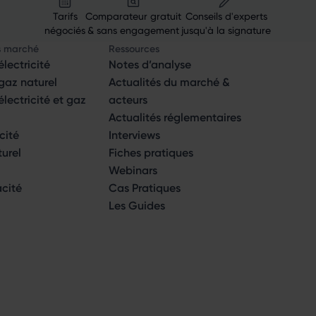
Tarifs
Comparateur gratuit
Conseils d'experts
négociés
& sans engagement
jusqu'à la signature
s marché
Ressources
lectricité
Notes d’analyse
az naturel
Actualités du marché &
ectricité et gaz
acteurs
Actualités réglementaires
icité
Interviews
turel
Fiches pratiques
Webinars
acité
Cas Pratiques
Les Guides