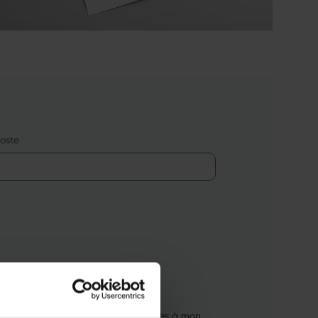
poste
mations et offres commerciales utiles à mon