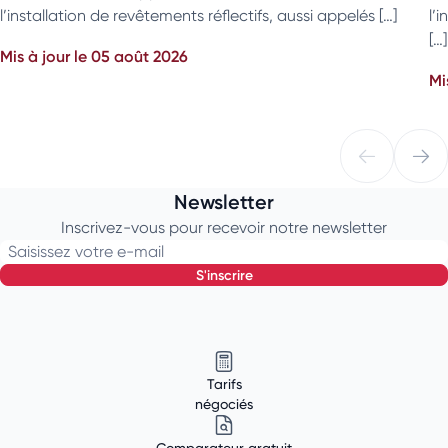
l’installation de revêtements réflectifs, aussi appelés […]
l’
[…]
Mis à jour le 05 août 2026
Mi
Newsletter
Inscrivez-vous pour recevoir notre newsletter
Saisissez votre e-mail
s'inscrire
Tarifs
négociés
Comparateur gratuit