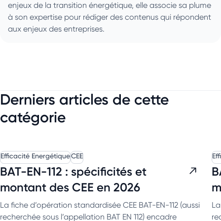
enjeux de la transition énergétique, elle associe sa plume
à son expertise pour rédiger des contenus qui répondent
aux enjeux des entreprises.
Derniers articles de cette
catégorie
Efficacité Energétique
CEE
Ef
BAT-EN-112 : spécificités et
B
montant des CEE en 2026
m
La fiche d’opération standardisée CEE BAT-EN-112 (aussi
La
recherchée sous l’appellation BAT EN 112) encadre
re