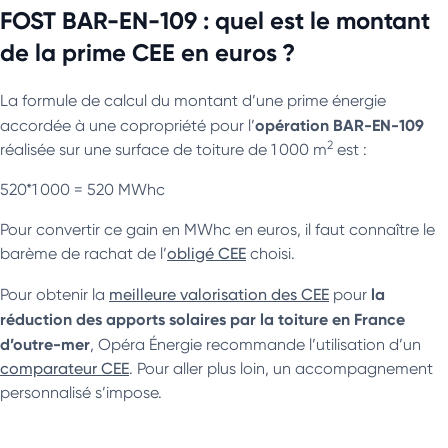
FOST BAR-EN-109 : quel est le montant
de la prime CEE en euros ?
La formule de calcul du montant d’une prime énergie
opération BAR-EN-109
accordée à une copropriété pour l’
2
réalisée sur une surface de toiture de 1 000 m
est :
520*1 000 = 520 MWhc
Pour convertir ce gain en MWhc en euros, il faut connaître le
barème de rachat de l’
obligé CEE
choisi.
la
Pour obtenir la
meilleure valorisation des CEE
pour
réduction des apports solaires par la toiture en France
d’outre-mer
, Opéra Énergie recommande l’utilisation d’un
comparateur CEE
. Pour aller plus loin, un accompagnement
personnalisé s’impose.