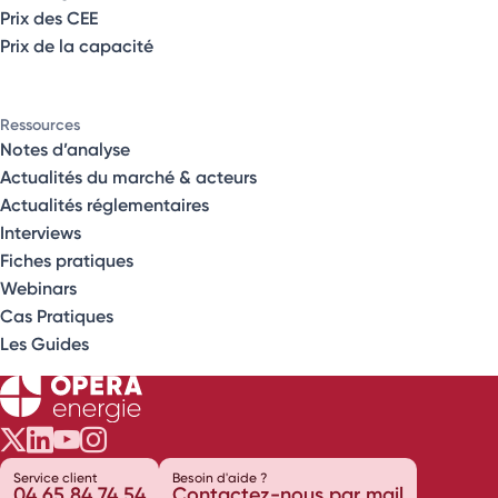
Prix des CEE
Prix de la capacité
Ressources
Notes d’analyse
Actualités du marché & acteurs
Actualités réglementaires
Interviews
Fiches pratiques
Webinars
Cas Pratiques
Les Guides
Opéra Énergie sur Twitter
Opéra Énergie sur LinkedIn
Opéra Énergie sur Youtube
Opéra Énergie sur Instagram
Service client
Besoin d'aide ?
04 65 84 74 54
Contactez-nous par mail