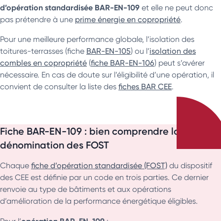
d’opération standardisée BAR-EN-109
et elle ne peut donc
pas prétendre à une
prime énergie en copropriété
.
Pour une meilleure performance globale, l’isolation des
toitures-terrasses (fiche
BAR-EN-105
) ou l’
isolation des
combles en copropriété
(
fiche BAR-EN-106
) peut s’avérer
nécessaire. En cas de doute sur l’éligibilité d’une opération, il
convient de consulter la liste des
fiches BAR CEE
.
Fiche BAR-EN-109 : bien comprendre la
dénomination des FOST
Chaque
fiche d’opération standardisée (FOST)
du dispositif
des CEE est définie par un code en trois parties. Ce dernier
renvoie au type de bâtiments et aux opérations
d’amélioration de la performance énergétique éligibles.
opération BAR-EN-109