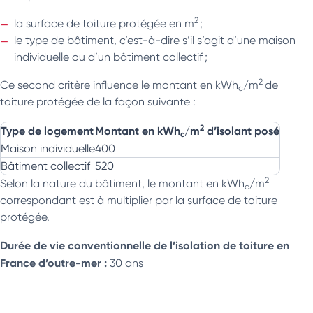
2
la surface de toiture protégée en m
;
le type de bâtiment, c’est-à-dire s’il s’agit d’une maison
individuelle ou d’un bâtiment collectif ;
2
Ce second critère influence le montant en kWh
/m
de
c
toiture protégée de la façon suivante :
2
Type de logement
Montant en kWh
/m
d’isolant posé
c
Maison individuelle
400
Bâtiment collectif
520
2
Selon la nature du bâtiment, le montant en kWh
/m
c
correspondant est à multiplier par la surface de toiture
protégée.
Durée de vie conventionnelle de l’isolation de toiture en
France d’outre-mer :
30 ans