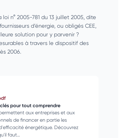
loi n° 2005-781 du 13 juillet 2005, dite
 fournisseurs d’énergie, ou obligés CEE,
leure solution pour y parvenir ?
urables à travers le dispositif des
dès 2006.
pdf
s clés pour tout comprendre
permettent aux entreprises et aux
nnels de financer en partie les
d'efficacité énergétique. Découvrez
u'il faut…