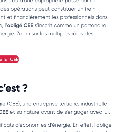
prise ou d’une copropriété passe par la
des opérations peut constituer un frein.
nt et financièrement les professionnels dans
obligé CEE
 l’
s’inscrit comme un partenaire
ergie. Zoom sur les multiples rôles des
iller
CEE
’est ?
gie (CEE)
, une entreprise tertiaire, industrielle
 CEE
et sa nature avant de s’engager avec lui.
ficats d’économies d’énergie. En effet, l’obligé