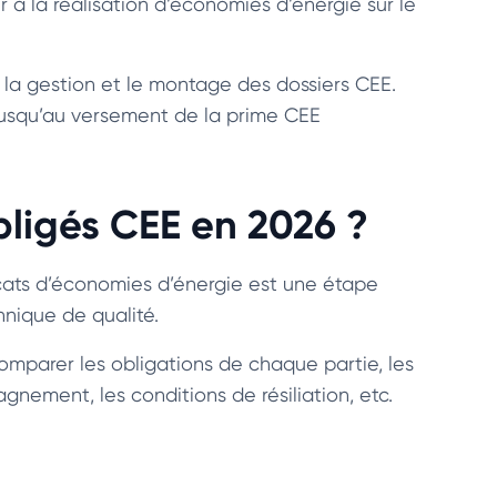
r à la réalisation d’économies d’énergie sur le
 la gestion et le montage des dossiers CEE.
jusqu’au versement de la prime CEE
bligés CEE en 2026 ?
icats d’économies d’énergie est une étape
hnique de qualité.
omparer les obligations de chaque partie, les
ement, les conditions de résiliation, etc.