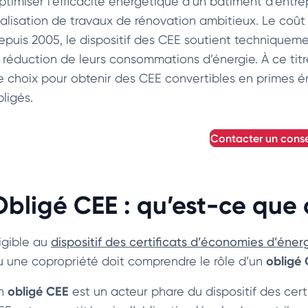
ptimiser l’efficacité énergétique d’un bâtiment d’entre
éalisation de travaux de rénovation ambitieux. Le coût 
epuis 2005, le dispositif des CEE soutient techniqueme
 réduction de leurs consommations d’énergie. À ce titre,
e choix pour obtenir des CEE convertibles en primes én
ligés.
contacter un conse
Obligé CEE : qu’est-ce que c
ligible au
dispositif des certificats d’économies d’éner
obligé
u une copropriété doit comprendre le rôle d’un
obligé CEE
n
est un acteur phare du dispositif des certi