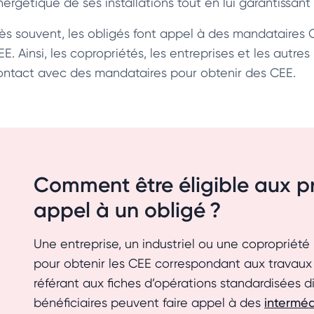
nergétique de ses installations tout en lui garantissan
rès souvent, les obligés font appel à des mandataires 
EE. Ainsi, les copropriétés, les entreprises et les autr
ontact avec des mandataires pour obtenir des CEE.
Comment être éligible aux pr
appel à un obligé ?
Une entreprise, un industriel ou une copropriété
pour obtenir les CEE correspondant aux travaux d
référant aux fiches d’opérations standardisées di
bénéficiaires peuvent faire appel à des
interméd