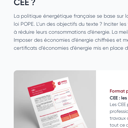
CEE ?
La politique énergétique française se base sur la 
loi POPE. L’un des objectifs du texte ? Inciter les
à réduire leurs consommations d’énergie. La meil
Imposer des économies d’énergie chiffrées et mes
certificats d’économies d’énergie mis en place 
Format 
CEE : le
Les CEE 
professio
travaux 
tout ce q