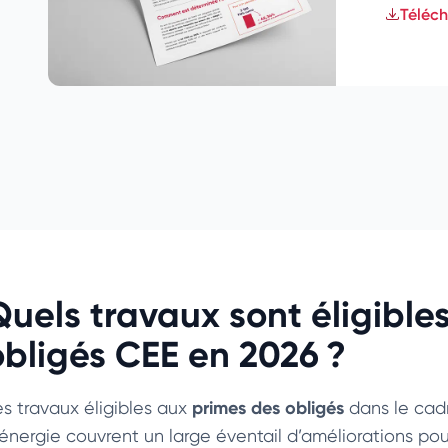
Téléch
Quels travaux sont éligible
obligés CEE en 2026 ?
primes des obligés
es travaux éligibles aux
dans le cadr
’énergie couvrent un large éventail d’améliorations pou