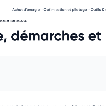
Achat d'énergie
Optimisation et pilotage
Outils &
ches et liste en 2026
Découvre
e, démarches et 
Choisissez les 