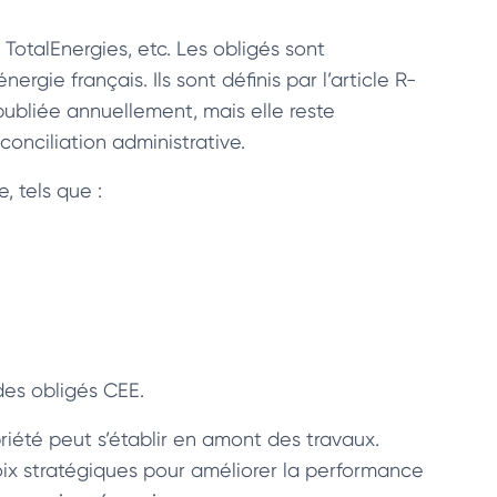
TotalEnergies, etc. Les obligés sont
ergie français. Ils sont définis par l’article R-
ubliée annuellement, mais elle reste
onciliation administrative.
, tels que :
des obligés CEE.
riété peut s’établir en amont des travaux.
oix stratégiques pour améliorer la performance