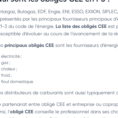
ntargaz, Butagaz, EDF, Engie, ENI, ESSO, EXXON, SIPLEC, 
présentés par les principaux fournisseurs principaux d’én
La liste des obligés CEE
21-3 du code de l’énergie.
est p
usceptible d’évoluer au cours de l’avancement de la réc
principaux obligés CEE
es
sont les fournisseurs d’énergie
électricité ;
gaz ;
chaleur ;
froid ;
fioul domestique.
es distributeurs de carburants sont aussi typiquement 
e partenariat entre obligé CEE et entreprise ou coprop
obligé CEE
nsi, l’
conseille le professionnel dans ses ch