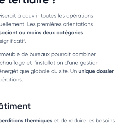
iserait à couvrir toutes les opérations
uellement. Les premières orientations
sociant au moins deux catégories
gnificatif.
immeuble de bureaux pourrait combiner
chauffage et l’installation d’une gestion
unique dossier
énergétique globale du site. Un
érations.
bâtiment
éperditions thermiques
et de réduire les besoins