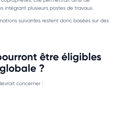
res intégrant plusieurs postes de travaux.
rmations suivantes restent donc basées sur des
ourront être éligibles
 globale ?
evrait concerner :