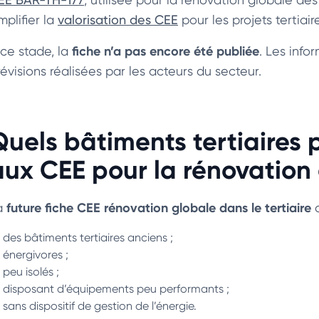
mplifier la
valorisation des CEE
pour les projets tertiai
fiche n’a pas encore été publiée
 ce stade, la
. Les info
évisions réalisées par les acteurs du secteur.
Quels bâtiments tertiaires p
aux CEE pour la rénovation
future fiche CEE rénovation globale dans le tertiaire
a
d
des bâtiments tertiaires anciens ;
énergivores ;
peu isolés ;
disposant d’équipements peu performants ;
sans dispositif de gestion de l’énergie.