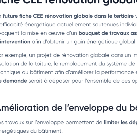
future fiche CEE rénovation globale dans le tertiaire
a
v
’efficacité énergétique actuellement soutenues individ
bouquet de travaux as
voquent la mise en œuvre d’un
’intervention
afin d’obtenir un gain énergétique global si
ar exemple, un projet de rénovation globale dans un 
’isolation de la toiture, le remplacement du système de 
echnique du bâtiment afin d’améliorer la performance 
e demande
serait à déposer pour l’ensemble de ces op
mélioration de l’enveloppe du 
limiter les d
es travaux sur l’enveloppe permettent de
nergétiques du bâtiment.