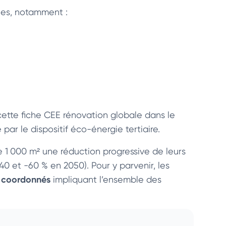
bles, notamment :
ette fiche CEE rénovation globale dans le
par le dispositif éco-énergie tertiaire.
 1 000 m² une réduction progressive de leurs
0 et -60 % en 2050). Pour y parvenir, les
x coordonnés
impliquant l’ensemble des