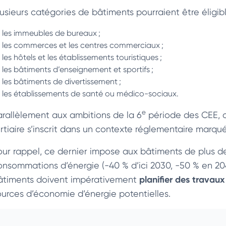
lusieurs catégories de bâtiments pourraient être éligi
les immeubles de bureaux ;
les commerces et les centres commerciaux ;
les hôtels et les établissements touristiques ;
les bâtiments d’enseignement et sportifs ;
les bâtiments de divertissement ;
les établissements de santé ou médico-sociaux.
e
arallèlement aux ambitions de la 6
période des CEE, c
rtiaire s’inscrit dans un contexte réglementaire marqué 
our rappel, ce dernier impose aux bâtiments de plus de
onsommations d’énergie (-40 % d’ici 2030, -50 % en 204
planifier des travau
âtiments doivent impérativement
ources d’économie d’énergie potentielles.