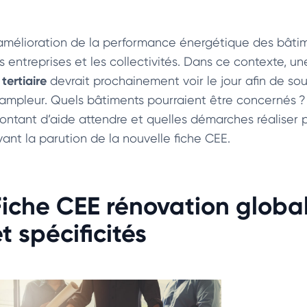
’amélioration de la performance énergétique des bâtim
es entreprises et les collectivités. Dans ce contexte, u
 tertiaire
devrait prochainement voir le jour afin de sou
’ampleur. Quels bâtiments pourraient être concernés ? 
ontant d’aide attendre et quelles démarches réaliser 
vant la parution de la nouvelle fiche CEE.
Fiche CEE rénovation globale
t spécificités