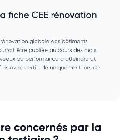
la fiche CEE rénovation
a rénovation globale des bâtiments
pourrait être publiée au cours des mois
s niveaux de performance à atteindre et
éfinis avec certitude uniquement lors de
re concernés par la
 tertiaire ?