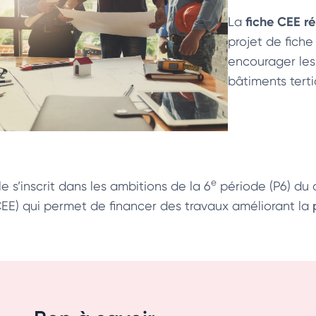
fiche CEE ré
La
projet de fiche
encourager les
bâtiments terti
e
le s’inscrit dans les ambitions de la 6
période (P6) du d
CEE) qui permet de financer des travaux améliorant la