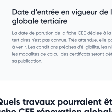
Date d’entrée en vigueur de 
globale tertiaire
La date de parution de la fiche CEE dédiée à l
tertiaires n’est pas connue. Très attendue, elle 
à venir. Les conditions précises d’éligibilité, le
les modalités de calcul des certificats seront d
sa publication.
Quels travaux pourraient êt
fiche CEE rénovation globale