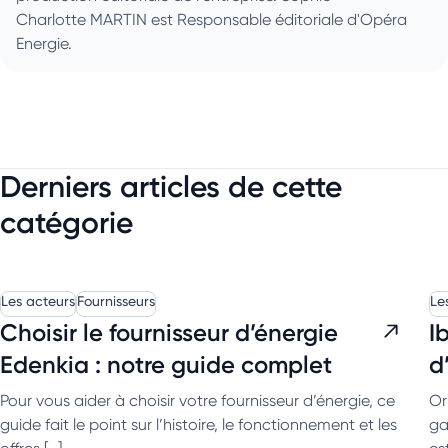
Charlotte MARTIN est Responsable éditoriale d'Opéra
Energie.
Derniers articles de cette
catégorie
Les acteurs
Fournisseurs
Le
Choisir le fournisseur d’énergie
I
Edenkia : notre guide complet
d
Pour vous aider à choisir votre fournisseur d’énergie, ce
Or
guide fait le point sur l’histoire, le fonctionnement et les
ga