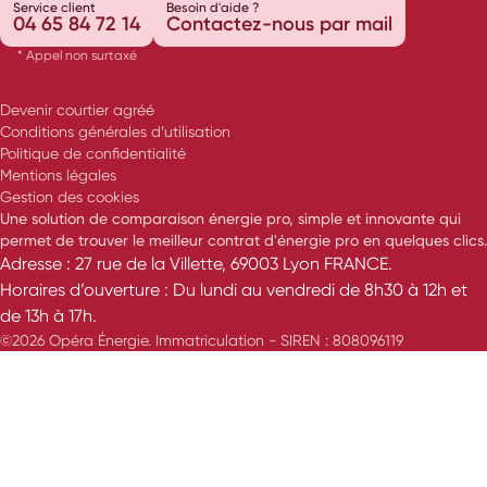
Service client
Besoin d'aide ?
04 65 84 72 14
Contactez-nous par mail
* Appel non surtaxé
Devenir courtier agréé
Conditions générales d’utilisation
Politique de confidentialité
Mentions légales
Gestion des cookies
Une solution de comparaison énergie pro, simple et innovante qui
permet de trouver le meilleur contrat d'énergie pro en quelques clics.
Adresse : 27 rue de la Villette, 69003 Lyon FRANCE.
Horaires d’ouverture : Du lundi au vendredi de 8h30 à 12h et
de 13h à 17h.
©2026 Opéra Énergie. Immatriculation - SIREN : 808096119