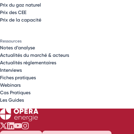
Prix du gaz naturel
Prix des CEE
Prix de la capacité
Ressources
Notes d’analyse
Actualités du marché & acteurs
Actualités réglementaires
Interviews
Fiches pratiques
Webinars
Cas Pratiques
Les Guides
Opéra Énergie sur Twitter
Opéra Énergie sur LinkedIn
Opéra Énergie sur Youtube
Opéra Énergie sur Instagram