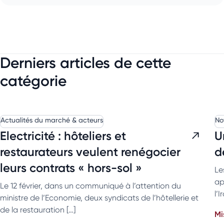
Derniers articles de cette
catégorie
Actualités du marché & acteurs
No
Electricité : hôteliers et
U
restaurateurs veulent renégocier
d
leurs contrats « hors-sol »
Le
ap
Le 12 février, dans un communiqué à l’attention du
l’
ministre de l’Economie, deux syndicats de l’hôtellerie et
de la restauration […]
Mi