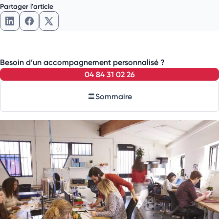
Partager l'article
Besoin d’un accompagnement personnalisé ?
04 84 31 02 26
Sommaire