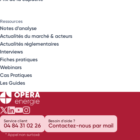
Ressources
Notes d’analyse
Actualités du marché & acteurs
Actualités réglementaires
Interviews
Fiches pratiques
Webinars
Cas Pratiques
Les Guides
Opéra Énergie sur Twitter
Opéra Énergie sur LinkedIn
Opéra Énergie sur Youtube
Opéra Énergie sur Instagram
Service client
Besoin d'aide ?
04 84 31 02 26
Contactez-nous par mail
* Appel non surtaxé